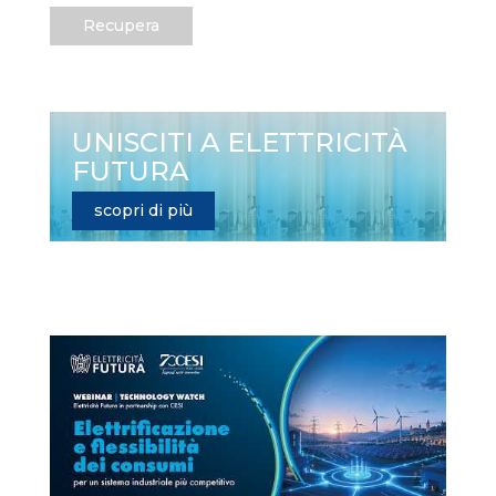
Recupera
UNISCITI A ELETTRICITÀ
FUTURA
scopri di più