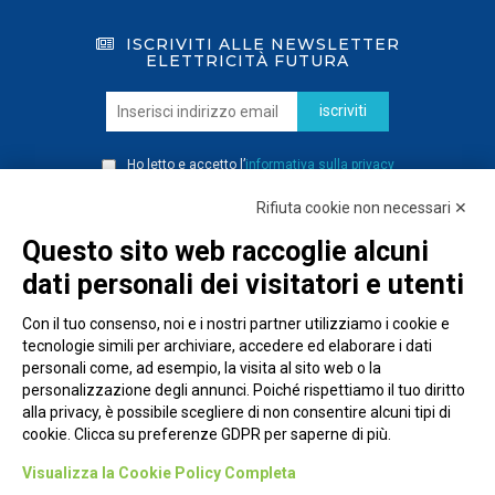
ISCRIVITI ALLE NEWSLETTER
ELETTRICITÀ FUTURA
iscriviti
Ho letto e accetto l’
informativa sulla privacy
Rifiuta cookie non necessari ✕
Questo sito web raccoglie alcuni
dati personali dei visitatori e utenti
Con il tuo consenso, noi e i nostri partner utilizziamo i cookie e
tecnologie simili per archiviare, accedere ed elaborare i dati
personali come, ad esempio, la visita al sito web o la
personalizzazione degli annunci. Poiché rispettiamo il tuo diritto
alla privacy, è possibile scegliere di non consentire alcuni tipi di
cookie. Clicca su preferenze GDPR per saperne di più.
Piazza Alessandria, 24 - 00198 Roma
Visualizza la Cookie Policy Completa