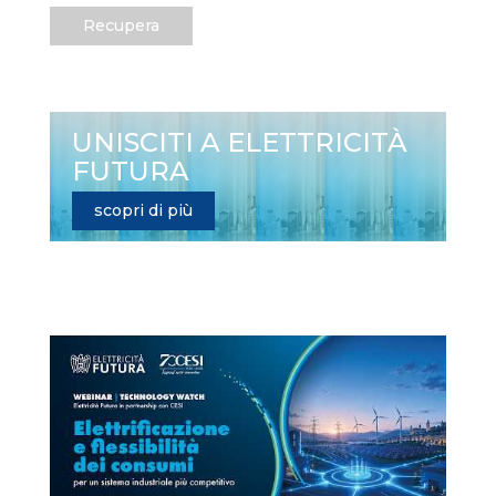
Recupera
UNISCITI A ELETTRICITÀ
FUTURA
scopri di più