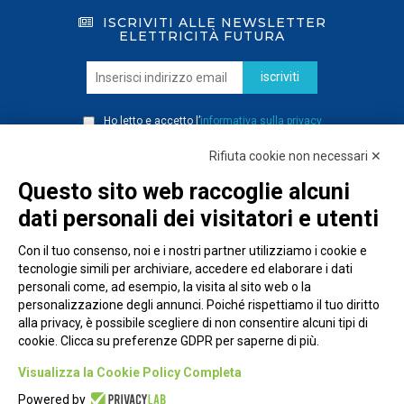
ISCRIVITI ALLE NEWSLETTER
ELETTRICITÀ FUTURA
iscriviti
Ho letto e accetto l’
informativa sulla privacy
Rifiuta cookie non necessari ✕
Questo sito web raccoglie alcuni
dati personali dei visitatori e utenti
Con il tuo consenso, noi e i nostri partner utilizziamo i cookie e
tecnologie simili per archiviare, accedere ed elaborare i dati
personali come, ad esempio, la visita al sito web o la
personalizzazione degli annunci. Poiché rispettiamo il tuo diritto
alla privacy, è possibile scegliere di non consentire alcuni tipi di
cookie. Clicca su preferenze GDPR per saperne di più.
Piazza Alessandria, 24 - 00198 Roma
Visualizza la Cookie Policy Completa
Privacy Policy
Powered by