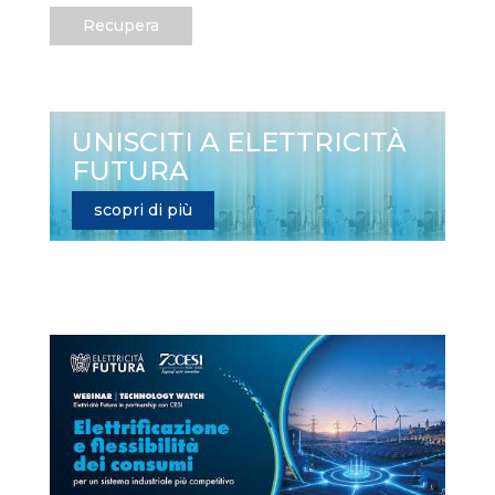
Recupera
UNISCITI A ELETTRICITÀ
FUTURA
scopri di più