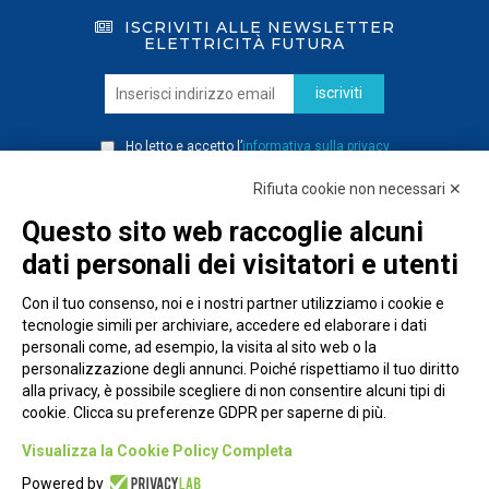
ISCRIVITI ALLE NEWSLETTER
ELETTRICITÀ FUTURA
iscriviti
Ho letto e accetto l’
informativa sulla privacy
Rifiuta cookie non necessari ✕
Questo sito web raccoglie alcuni
dati personali dei visitatori e utenti
Con il tuo consenso, noi e i nostri partner utilizziamo i cookie e
tecnologie simili per archiviare, accedere ed elaborare i dati
personali come, ad esempio, la visita al sito web o la
personalizzazione degli annunci. Poiché rispettiamo il tuo diritto
alla privacy, è possibile scegliere di non consentire alcuni tipi di
cookie. Clicca su preferenze GDPR per saperne di più.
Piazza Alessandria, 24 - 00198 Roma
Visualizza la Cookie Policy Completa
Privacy Policy
Powered by