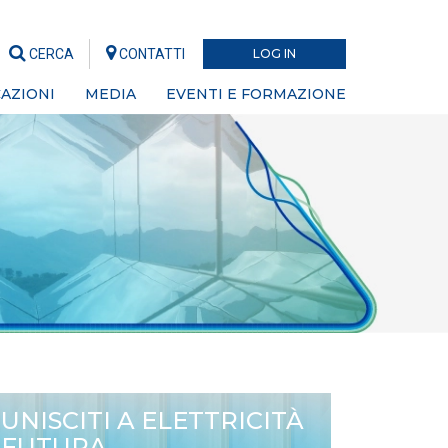
CERCA
CONTATTI
LOG IN
AZIONI
MEDIA
EVENTI E FORMAZIONE
UNISCITI A ELETTRICITÀ
FUTURA