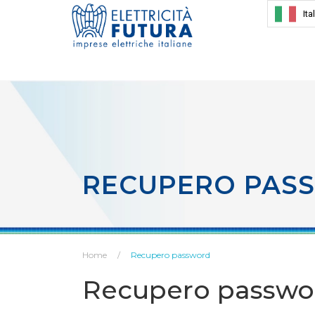
Ita
RECUPERO PAS
Home
Recupero password
Recupero passwo