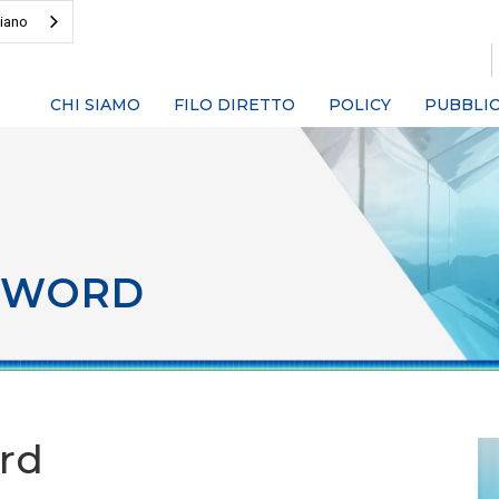
liano
CHI SIAMO
FILO DIRETTO
POLICY
PUBBLIC
SWORD
rd