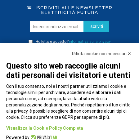
ISCRIVITI ALLE NEWSLETTER
ELETTRICITÀ FUTURA
iscriviti
Ho letto e accetto l’
informativa sulla privacy
Rifiuta cookie non necessari ✕
Questo sito web raccoglie alcuni
dati personali dei visitatori e utenti
Con il tuo consenso, noi e i nostri partner utilizziamo i cookie e
tecnologie simili per archiviare, accedere ed elaborare i dati
personali come, ad esempio, la visita al sito web o la
personalizzazione degli annunci. Poiché rispettiamo il tuo diritto
alla privacy, è possibile scegliere di non consentire alcuni tipi di
cookie. Clicca su preferenze GDPR per saperne di più.
Piazza Alessandria, 24 - 00198 Roma
Visualizza la Cookie Policy Completa
Privacy Policy
Powered by