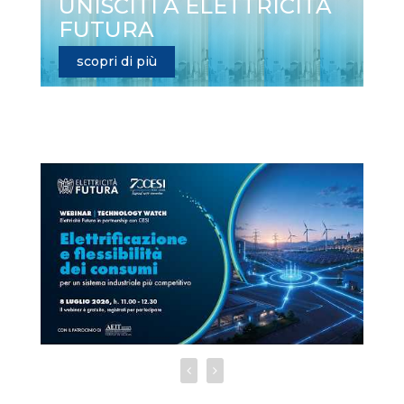
UNISCITI A ELETTRICITÀ
FUTURA
scopri di più