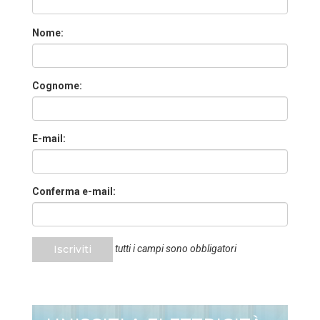
Nome:
Cognome:
E-mail:
Conferma e-mail:
Iscriviti
tutti i campi sono obbligatori