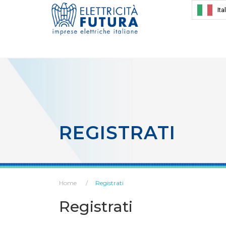
Ita
REGISTRATI
Home
Registrati
Registrati