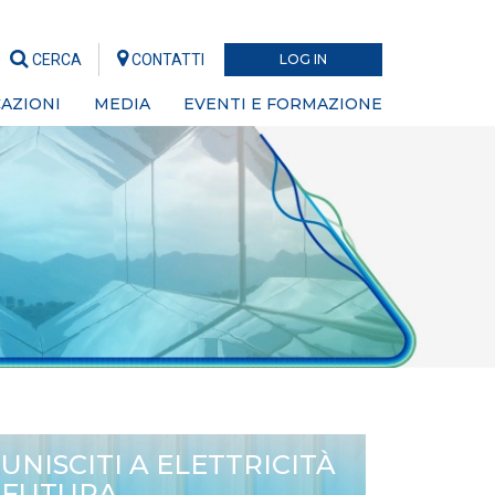
CERCA
CONTATTI
LOG IN
AZIONI
MEDIA
EVENTI E FORMAZIONE
UNISCITI A ELETTRICITÀ
FUTURA