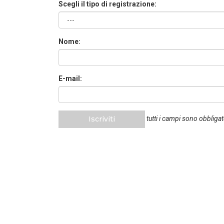
Scegli il tipo di registrazione:
Nome:
E-mail:
Iscriviti
tutti i campi sono obbligat