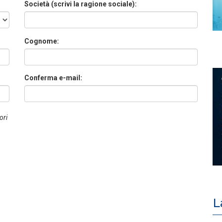
Società (scrivi la ragione sociale):
Cognome:
Conferma e-mail:
ori
L