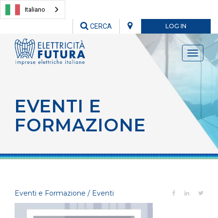
Italiano
CERCA
LOG IN
Toggle
navigati
EVENTI E
FORMAZIONE
Eventi e Formazione / Eventi