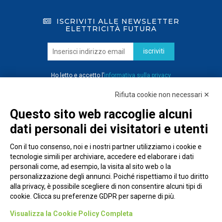
ISCRIVITI ALLE NEWSLETTER
ELETTRICITÀ FUTURA
iscriviti
Ho letto e accetto l’
informativa sulla privacy
Rifiuta cookie non necessari ✕
Questo sito web raccoglie alcuni
dati personali dei visitatori e utenti
Con il tuo consenso, noi e i nostri partner utilizziamo i cookie e
tecnologie simili per archiviare, accedere ed elaborare i dati
personali come, ad esempio, la visita al sito web o la
personalizzazione degli annunci. Poiché rispettiamo il tuo diritto
alla privacy, è possibile scegliere di non consentire alcuni tipi di
cookie. Clicca su preferenze GDPR per saperne di più.
Piazza Alessandria, 24 - 00198 Roma
Visualizza la Cookie Policy Completa