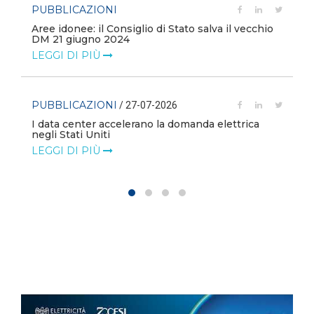
PUBBLICAZIONI
/ 13-07-2026
ecchio
Scendono i costi delle rinnovabili nei mercati
globali
LEGGI DI PIÙ
PUBBLICAZIONI
/ 08-07-2026
ica
L’UE registra un aumento di rinnovabili e gas
naturale
LEGGI DI PIÙ