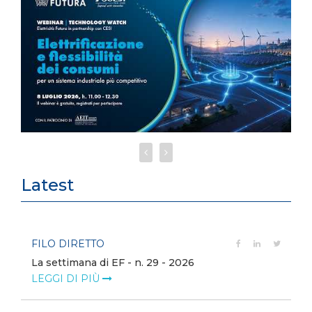
Latest
FILO DIRETTO
9 - 2026
Bollettino dell'Energia n. 7/2026
LEGGI DI PIÙ