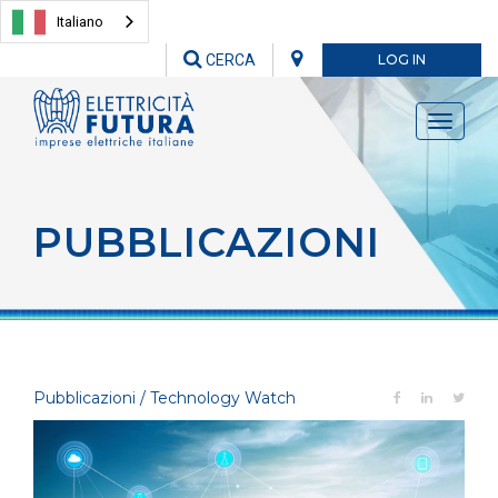
Italiano
CERCA
LOG IN
Toggle
navigati
PUBBLICAZIONI
Pubblicazioni / Technology Watch