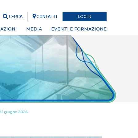
CERCA
CONTATTI
LOG IN
AZIONI
MEDIA
EVENTI E FORMAZIONE
 22 giugno 2026