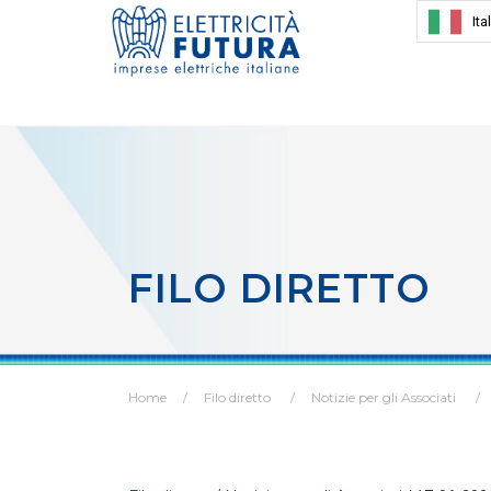
Ita
FILO DIRETTO
Home
Filo diretto
Notizie per gli Associati