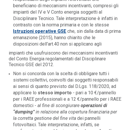
beneficiano di meccanismi incentivanti, compresi gli
impianti del IV e V Conto energia soggetti al
Disciplinare Tecnico. Tale interpretazione è infatti in
contrasto con la norma primaria e con le stesse
Istruzioni operative GSE
che, sin dalla data di prima
emanazione (2015), hanno chiarito che le
disposizioni dell’art.40 non si applicano agli
impianti che usufruiscono dei meccanismi incentivanti
del Conto Energia regolamentati dal Disciplinare
Tecnico GSE del 2012.
Non si concorda con la scelta di obbligare tutti i
sistemi collettivi, coinvolti dai soggetti responsabili
ai sensi di quanto previsto dal D.Lgs. 118/2020, ad
applicare lo
stesso importo
- pari a 10 €/pannello
per i RAEE professionali e a 12 €/pannello per i RAEE
domestici -
al fine di scongiurare
operazioni di
“dumping”
in relazione alla copertura finanziaria per
la corretta gestione del fine vita
dei pannelli
fotovoltaici. Tale interpretazione, infatti, se