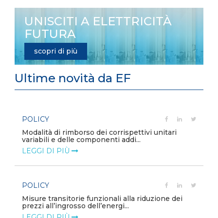
UNISCITI A ELETTRICITÀ
FUTURA
scopri di più
Ultime novità da EF
POLICY
e
Modalità di rimborso dei corrispettivi unitari
variabili e delle componenti addi...
LEGGI DI PIÙ
POLICY
Misure transitorie funzionali alla riduzione dei
prezzi all’ingrosso dell’energi...
LEGGI DI PIÙ