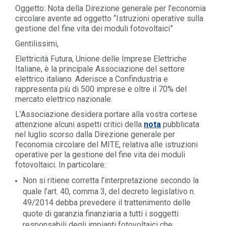
Oggetto: Nota della Direzione generale per l’economia
circolare avente ad oggetto “Istruzioni operative sulla
gestione del fine vita dei moduli fotovoltaici”
Gentilissimi,
Elettricità Futura, Unione delle Imprese Elettriche
Italiane, è la principale Associazione del settore
elettrico italiano. Aderisce a Confindustria e
rappresenta più di 500 imprese e oltre il 70% del
mercato elettrico nazionale.
L’Associazione desidera portare alla vostra cortese
attenzione alcuni aspetti critici della
nota
pubblicata
nel luglio scorso dalla Direzione generale per
l’economia circolare del MITE, relativa alle istruzioni
operative per la gestione del fine vita dei moduli
fotovoltaici. In particolare:
Non si ritiene corretta l’interpretazione secondo la
quale l’art. 40, comma 3, del decreto legislativo n.
49/2014 debba prevedere il trattenimento delle
quote di garanzia finanziaria a tutti i soggetti
responsabili degli impianti fotovoltaici che