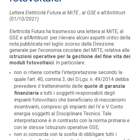
Lettera Elettricità Futura al MiTE , al GSE e all'Antitrust
(01/10/2021)
Elettricità Futura ha trasmesso una lettera al MiTE, al
GSE e all’Antitrust per rilevare alcuni aspetti critici della
nota pubblicata nel luglio scorso dalla Direzione
generale per l’economia circolare del MITE, relativa alle
istruzioni operative per la gestione del fine vita dei
moduli fotovoltaici
. In particolare:
non si ritiene corretta l’interpretazione secondo la
quale l’art. 40, comma 3, del D.Lgs. n. 49/2014 debba
prevedere il trattenimento delle
quote di garanzia
finanziaria
a tutti i soggetti responsabili degli
impianti fotovoltaici che beneficiano di meccanismi
incentivanti, compresi gli impianti del IV e V Conto
energia soggetti al Disciplinare Tecnico. Tale
interpretazione è in contrasto con la norma primaria e
con le stesse Istruzioni operative GSE;
non si concorda con la scelta di obbligare tutti i