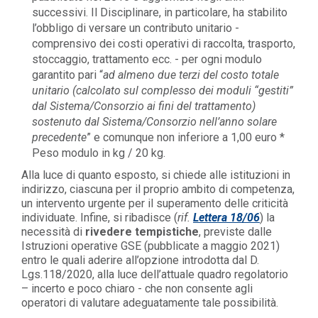
successivi. Il Disciplinare, in particolare, ha stabilito
l’obbligo di versare un contributo unitario -
comprensivo dei costi operativi di raccolta, trasporto,
stoccaggio, trattamento ecc. - per ogni modulo
garantito pari “
ad almeno due terzi del costo totale
unitario (calcolato sul complesso dei moduli “gestiti”
dal Sistema/Consorzio ai fini del trattamento)
sostenuto dal Sistema/Consorzio nell’anno solare
precedente
” e comunque non inferiore a 1,00 euro *
Peso modulo in kg / 20 kg.
Alla luce di quanto esposto, si chiede alle istituzioni in
indirizzo, ciascuna per il proprio ambito di competenza,
un intervento urgente per il superamento delle criticità
individuate. Infine, si ribadisce (
rif.
Lettera 18/06
) la
necessità di
rivedere tempistiche
, previste dalle
Istruzioni operative GSE (pubblicate a maggio 2021)
entro le quali aderire all’opzione introdotta dal D.
Lgs.118/2020, alla luce dell’attuale quadro regolatorio
– incerto e poco chiaro - che non consente agli
operatori di valutare adeguatamente tale possibilità.