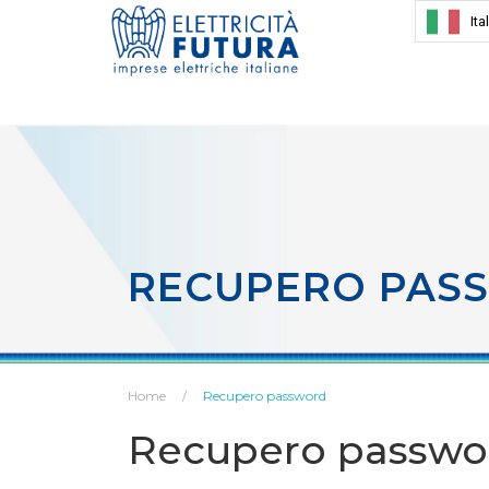
Ita
RECUPERO PAS
Home
Recupero password
Recupero passwo