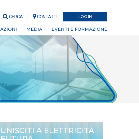
CERCA
CONTATTI
LOG IN
AZIONI
MEDIA
EVENTI E FORMAZIONE
UNISCITI A ELETTRICITÀ
FUTURA