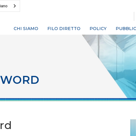
liano
CHI SIAMO
FILO DIRETTO
POLICY
PUBBLIC
SWORD
rd