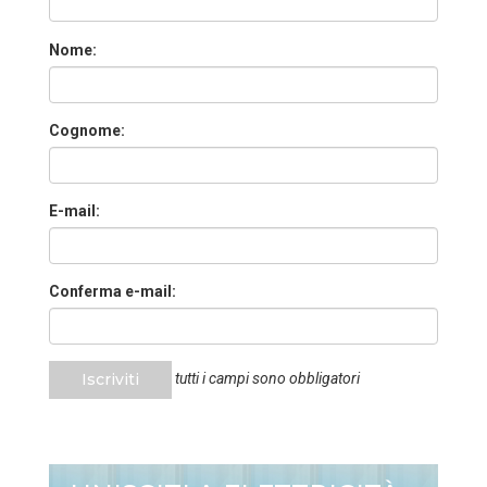
Nome:
Cognome:
E-mail:
Conferma e-mail:
Iscriviti
tutti i campi sono obbligatori