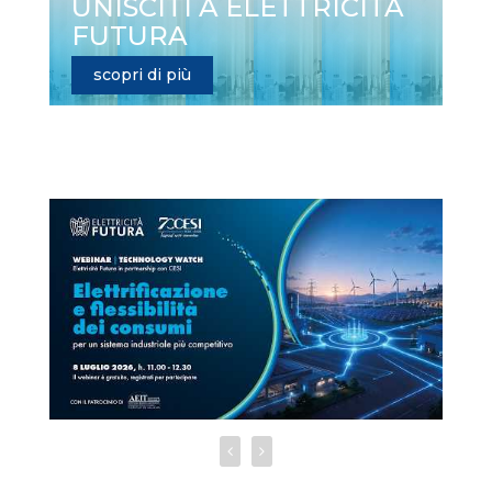
UNISCITI A ELETTRICITÀ
FUTURA
scopri di più