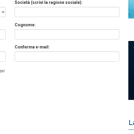
Società (scrivi la ragione sociale):
Cognome:
Conferma e-mail:
ori
L