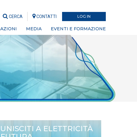
CERCA
CONTATTI
LOG IN
AZIONI
MEDIA
EVENTI E FORMAZIONE
UNISCITI A ELETTRICITÀ
FUTURA