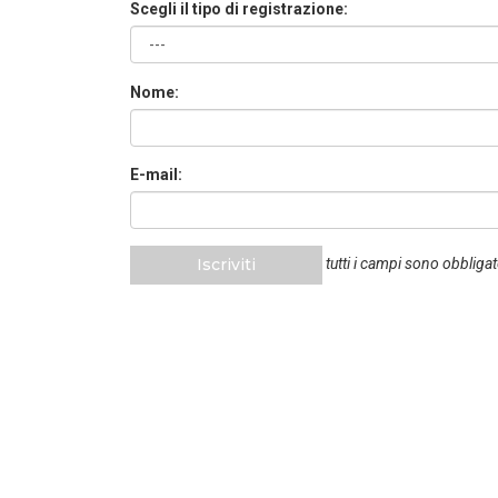
Scegli il tipo di registrazione:
Nome:
E-mail:
Iscriviti
tutti i campi sono obbligat