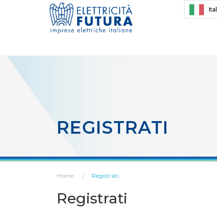
Ita
REGISTRATI
Home
Registrati
Registrati