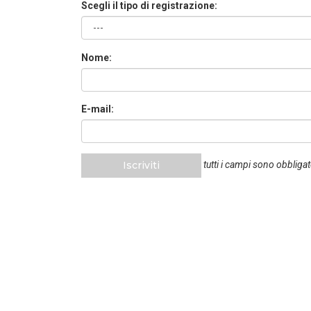
Scegli il tipo di registrazione:
Nome:
E-mail:
Iscriviti
tutti i campi sono obbligat