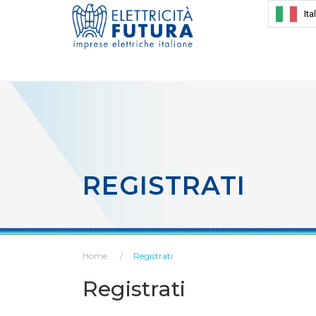
Ita
REGISTRATI
Home
Registrati
Registrati