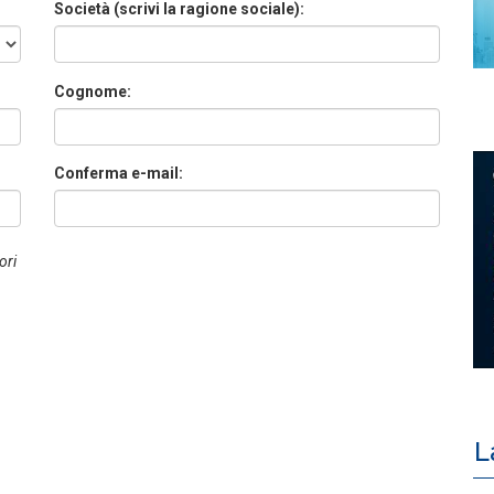
Società (scrivi la ragione sociale):
Cognome:
Conferma e-mail:
ori
L