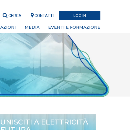
CERCA
CONTATTI
LOG IN
AZIONI
MEDIA
EVENTI E FORMAZIONE
UNISCITI A ELETTRICITÀ
FUTURA