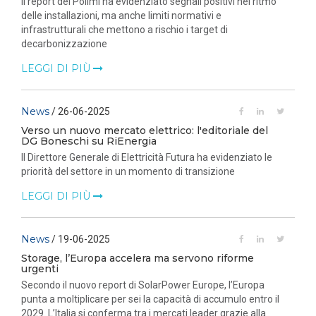
Il report del Polimi ha evidenziato segnali positivi nel ritmo
delle installazioni, ma anche limiti normativi e
infrastrutturali che mettono a rischio i target di
decarbonizzazione
LEGGI DI PIÙ
News
/ 26-06-2025
Verso un nuovo mercato elettrico: l'editoriale del
DG Boneschi su RiEnergia
Il Direttore Generale di Elettricità Futura ha evidenziato le
priorità del settore in un momento di transizione
LEGGI DI PIÙ
News
/ 19-06-2025
Storage, l’Europa accelera ma servono riforme
urgenti
Secondo il nuovo report di SolarPower Europe, l’Europa
punta a moltiplicare per sei la capacità di accumulo entro il
2029. L’Italia si conferma tra i mercati leader grazie alla