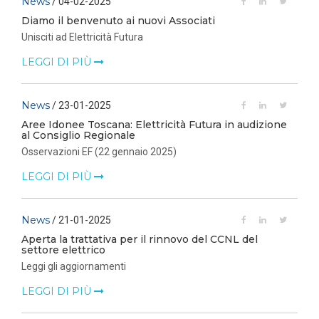
News
/ 04-02-2025
Diamo il benvenuto ai nuovi Associati
Unisciti ad Elettricità Futura
LEGGI DI PIÙ
News
/ 23-01-2025
Aree Idonee Toscana: Elettricità Futura in audizione
al Consiglio Regionale
Osservazioni EF (22 gennaio 2025)
LEGGI DI PIÙ
News
/ 21-01-2025
Aperta la trattativa per il rinnovo del CCNL del
settore elettrico
Leggi gli aggiornamenti
LEGGI DI PIÙ