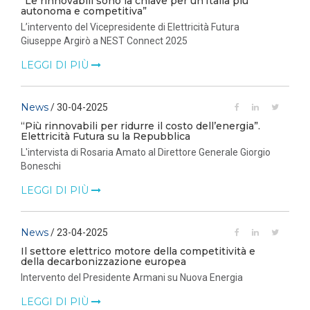
“Le rinnovabili sono la chiave per un’Italia più
autonoma e competitiva”
L’intervento del Vicepresidente di Elettricità Futura
Giuseppe Argirò a NEST Connect 2025
LEGGI DI PIÙ
News
/ 30-04-2025
“Più rinnovabili per ridurre il costo dell’energia”.
Elettricità Futura su la Repubblica
L'intervista di Rosaria Amato al Direttore Generale Giorgio
Boneschi
LEGGI DI PIÙ
News
/ 23-04-2025
Il settore elettrico motore della competitività e
della decarbonizzazione europea
Intervento del Presidente Armani su Nuova Energia
LEGGI DI PIÙ