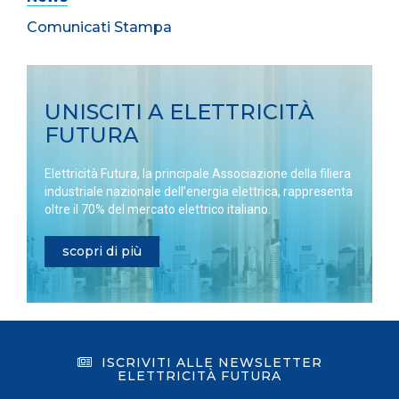
Comunicati Stampa
UNISCITI A ELETTRICITÀ
FUTURA
Elettricità Futura, la principale Associazione della filiera
industriale nazionale dell’energia elettrica, rappresenta
oltre il 70% del mercato elettrico italiano.
scopri di più
ISCRIVITI ALLE NEWSLETTER
ELETTRICITÀ FUTURA