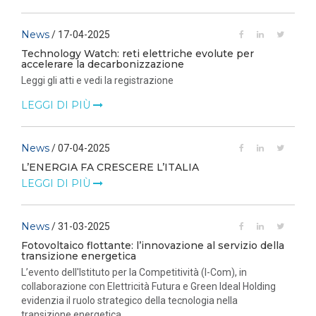
News
/ 17-04-2025
Technology Watch: reti elettriche evolute per
accelerare la decarbonizzazione
Leggi gli atti e vedi la registrazione
LEGGI DI PIÙ
News
/ 07-04-2025
L’ENERGIA FA CRESCERE L’ITALIA
LEGGI DI PIÙ
News
/ 31-03-2025
Fotovoltaico flottante: l’innovazione al servizio della
transizione energetica
L’evento dell'Istituto per la Competitività (I-Com), in
collaborazione con Elettricità Futura e Green Ideal Holding
evidenzia il ruolo strategico della tecnologia nella
transizione energetica