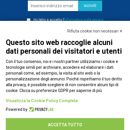
iscriviti
Ho letto e accetto l’
informativa sulla privacy
Rifiuta cookie non necessari ✕
Questo sito web raccoglie alcuni
dati personali dei visitatori e utenti
Con il tuo consenso, noi e i nostri partner utilizziamo i cookie e
tecnologie simili per archiviare, accedere ed elaborare i dati
personali come, ad esempio, la visita al sito web o la
personalizzazione degli annunci. Poiché rispettiamo il tuo diritto
alla privacy, è possibile scegliere di non consentire alcuni tipi di
cookie. Clicca su preferenze GDPR per saperne di più.
Piazza Alessandria, 24 - 00198 Roma
Visualizza la Cookie Policy Completa
Privacy Policy
Powered by
Cookie Policy
ACCETTA TUTTO