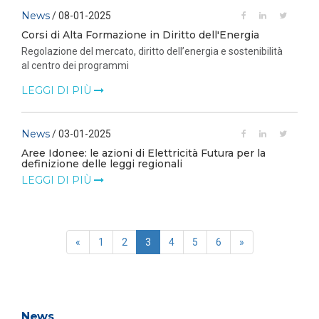
News
/ 08-01-2025
Corsi di Alta Formazione in Diritto dell'Energia
Regolazione del mercato, diritto dell’energia e sostenibilità
al centro dei programmi
LEGGI DI PIÙ
News
/ 03-01-2025
Aree Idonee: le azioni di Elettricità Futura per la
definizione delle leggi regionali
LEGGI DI PIÙ
«
1
2
3
4
5
6
»
News