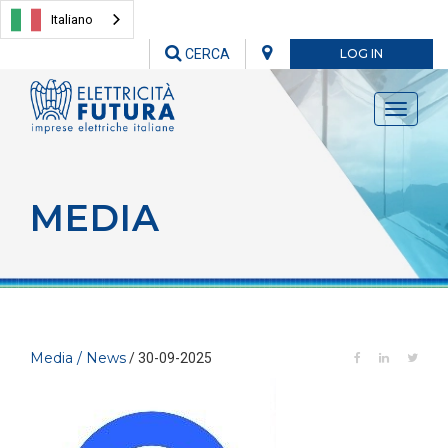
Italiano
CERCA
LOG IN
Toggle
navigati
MEDIA
Media / News
/ 30-09-2025