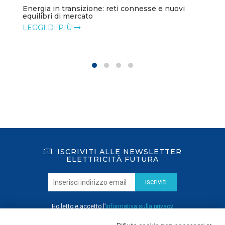
Energia in transizione: reti connesse e nuovi
equilibri di mercato
LEGGI DI PIÙ
ISCRIVITI ALLE NEWSLETTER
ELETTRICITÀ FUTURA
iscriviti
Ho letto e accetto l’
informativa sulla privacy