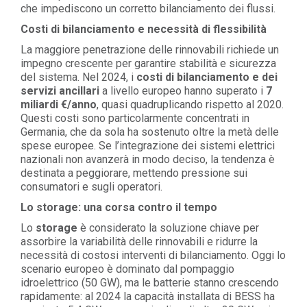
che impediscono un corretto bilanciamento dei flussi.
Costi di bilanciamento e necessità di flessibilità
La maggiore penetrazione delle rinnovabili richiede un
impegno crescente per garantire stabilità e sicurezza
del sistema. Nel 2024, i
costi di bilanciamento e dei
servizi ancillari
a livello europeo hanno superato i
7
miliardi €/anno
, quasi quadruplicando rispetto al 2020.
Questi costi sono particolarmente concentrati in
Germania, che da sola ha sostenuto oltre la metà delle
spese europee. Se l’integrazione dei sistemi elettrici
nazionali non avanzerà in modo deciso, la tendenza è
destinata a peggiorare, mettendo pressione sui
consumatori e sugli operatori.
Lo storage: una corsa contro il tempo
Lo
storage
è considerato la soluzione chiave per
assorbire la variabilità delle rinnovabili e ridurre la
necessità di costosi interventi di bilanciamento. Oggi lo
scenario europeo è dominato dal pompaggio
idroelettrico (50 GW), ma le batterie stanno crescendo
rapidamente: al 2024 la capacità installata di BESS ha