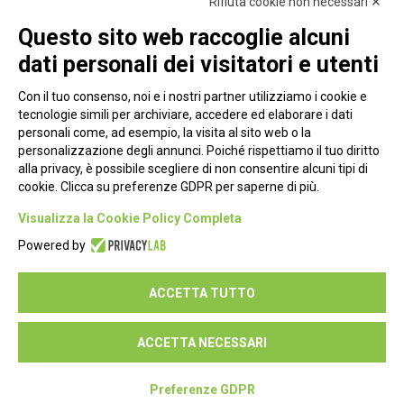
Rifiuta cookie non necessari ✕
Questo sito web raccoglie alcuni
dati personali dei visitatori e utenti
Con il tuo consenso, noi e i nostri partner utilizziamo i cookie e
tecnologie simili per archiviare, accedere ed elaborare i dati
personali come, ad esempio, la visita al sito web o la
personalizzazione degli annunci. Poiché rispettiamo il tuo diritto
alla privacy, è possibile scegliere di non consentire alcuni tipi di
cookie. Clicca su preferenze GDPR per saperne di più.
Piazza Alessandria, 24 - 00198 Roma
Visualizza la Cookie Policy Completa
Privacy Policy
Powered by
Cookie Policy
ACCETTA TUTTO
Seguici su:
ACCETTA NECESSARI
Preferenze GDPR