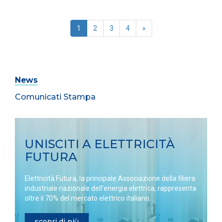
1
2
3
4
»
News
Comunicati Stampa
UNISCITI A ELETTRICITÀ
FUTURA
Elettricità Futura, la principale Associazione della filiera
industriale nazionale dell’energia elettrica, rappresenta
oltre il 70% del mercato elettrico italiano.
scopri di più