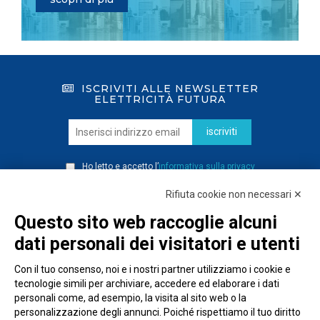
ISCRIVITI ALLE NEWSLETTER
ELETTRICITÀ FUTURA
iscriviti
Ho letto e accetto l’
informativa sulla privacy
Rifiuta cookie non necessari ✕
Questo sito web raccoglie alcuni
dati personali dei visitatori e utenti
Con il tuo consenso, noi e i nostri partner utilizziamo i cookie e
tecnologie simili per archiviare, accedere ed elaborare i dati
personali come, ad esempio, la visita al sito web o la
personalizzazione degli annunci. Poiché rispettiamo il tuo diritto