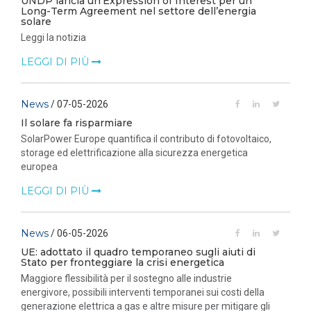
UNDP lancia un'Expression of Interest per un
Long-Term Agreement nel settore dell’energia
solare
Leggi la notizia
LEGGI DI PIÙ
News
/ 07-05-2026
Il solare fa risparmiare
SolarPower Europe quantifica il contributo di fotovoltaico,
storage ed elettrificazione alla sicurezza energetica
europea
LEGGI DI PIÙ
News
/ 06-05-2026
UE: adottato il quadro temporaneo sugli aiuti di
Stato per fronteggiare la crisi energetica
Maggiore flessibilità per il sostegno alle industrie
energivore, possibili interventi temporanei sui costi della
generazione elettrica a gas e altre misure per mitigare gli