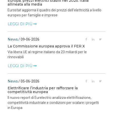
Europa, prezzi elettrici stabili nel 2025. Italia
allineata alla media
Eurostat aggiorna il quadro dei prezzi dell’elettricità a livello
europeo per famiglie e imprese
LEGGI DI PIÙ
News
/ 09-06-2026
La Commissione europea approva il FER X
Via libera UE al regime italiano da 23 miliardi per le
rinnovabili
LEGGI DI PIÙ
News
/ 05-06-2026
Elettrificare l’industria per rafforzare la
competitività europea
Il nuovo report di Eurelectric analizza elettrificazione,
competitività industriale e condizioni per scalare i progetti
in Europa