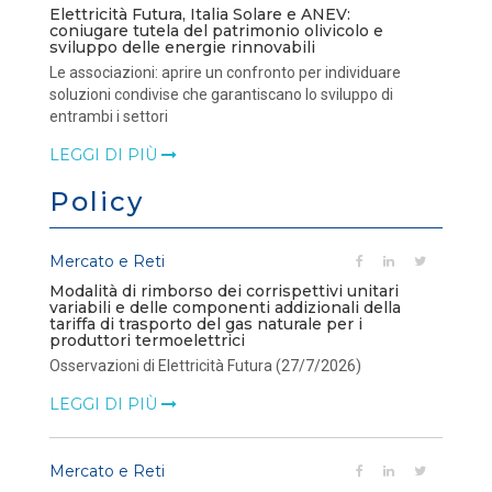
Elettricità Futura, Italia Solare e ANEV:
coniugare tutela del patrimonio olivicolo e
sviluppo delle energie rinnovabili
Le associazioni: aprire un confronto per individuare
soluzioni condivise che garantiscano lo sviluppo di
entrambi i settori
LEGGI DI PIÙ
Policy
Mercato e Reti
Modalità di rimborso dei corrispettivi unitari
variabili e delle componenti addizionali della
tariffa di trasporto del gas naturale per i
produttori termoelettrici
Osservazioni di Elettricità Futura (27/7/2026)
LEGGI DI PIÙ
Mercato e Reti