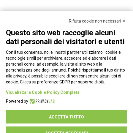
Rifiuta cookie non necessari ✕
Questo sito web raccoglie alcuni
dati personali dei visitatori e utenti
Con il tuo consenso, noi e i nostri partner utilizziamo i cookie e
tecnologie simili per archiviare, accedere ed elaborare i dati
personali come, ad esempio, la visita al sito web o la
personalizzazione degli annunci. Poiché rispettiamo il tuo diritto
alla privacy, è possibile scegliere di non consentire alcuni tipi di
cookie. Clicca su preferenze GDPR per saperne di più.
Piazza Alessandria, 24 - 00198 Roma
Visualizza la Cookie Policy Completa
Privacy Policy
Powered by
Cookie Policy
ACCETTA TUTTO
Seguici su: