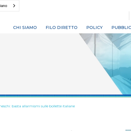
liano
CHI SIAMO
FILO DIRETTO
POLICY
PUBBLIC
neschi: basta allarmismi sulle bollette italiane