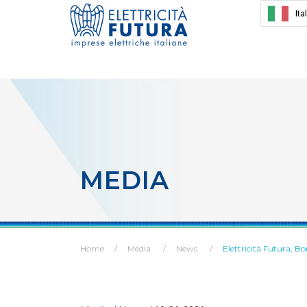
Ita
MEDIA
Home
Media
News
Elettricità Futura, Bo