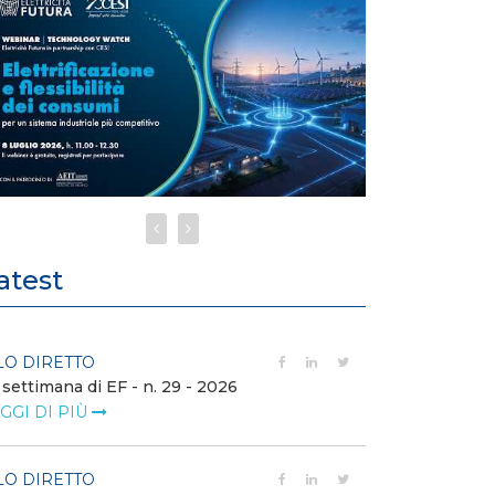
atest
LO DIRETTO
FILO DIRETTO
 settimana di EF - n. 29 - 2026
Bollettino dell
GGI DI PIÙ
LEGGI DI PIÙ
LO DIRETTO
EVENTI E FO