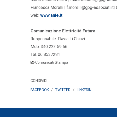
Francesca Morelli | f.morelli@gpg-associati.it
web:
www.anie.it
Comunicazione Elettricità Futura
Responsabile: Flavia Li Chiavi
Mob. 340 223 59 66
Tel. 06 8537281
Comunicati Stampa
CONDIVIDI
FACEBOOK
/
TWITTER
/
LINKEDIN