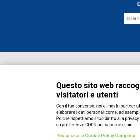
Questo sito web raccogl
visitatori e utenti
Con il tuo consenso, noi e i nostri partner u
Piazza Alessandria, 24 - 00198 Roma
elaborare i dati personali come, ad esempio,
Poiché rispettiamo il tuo diritto alla privacy
su preferenze GDPR per saperne di più.
Visualizza la Cookie Policy Completa