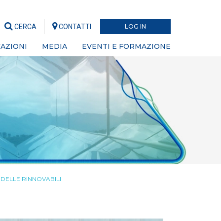
CERCA
CONTATTI
LOG IN
AZIONI
MEDIA
EVENTI E FORMAZIONE
 DELLE RINNOVABILI