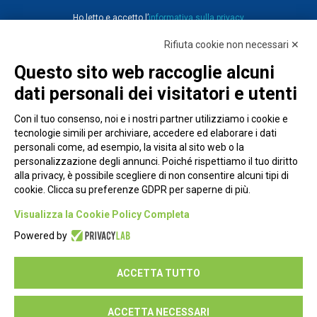
Ho letto e accetto l’
informativa sulla privacy
Rifiuta cookie non necessari ✕
Questo sito web raccoglie alcuni
dati personali dei visitatori e utenti
Con il tuo consenso, noi e i nostri partner utilizziamo i cookie e
tecnologie simili per archiviare, accedere ed elaborare i dati
personali come, ad esempio, la visita al sito web o la
personalizzazione degli annunci. Poiché rispettiamo il tuo diritto
alla privacy, è possibile scegliere di non consentire alcuni tipi di
cookie. Clicca su preferenze GDPR per saperne di più.
Piazza Alessandria, 24 - 00198 Roma
Visualizza la Cookie Policy Completa
Privacy Policy
Powered by
Cookie Policy
ACCETTA TUTTO
Seguici su:
ACCETTA NECESSARI