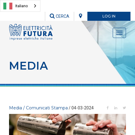
Italiano
CERCA
LOG IN
Toggle
navigati
MEDIA
Media / Comunicati Stampa
/ 04-03-2024