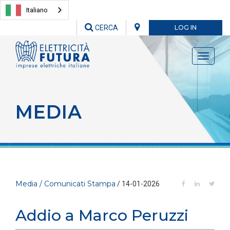
Italiano
CERCA
LOG IN
Toggle
navigati
MEDIA
Media / Comunicati Stampa
/ 14-01-2026
Addio a Marco Peruzzi