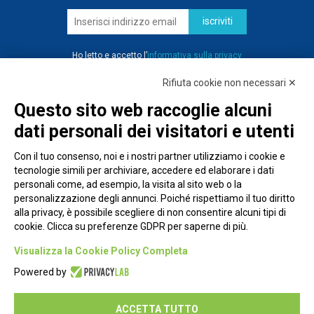
iscriviti
Ho letto e accetto l’
informativa sulla privacy
Rifiuta cookie non necessari ✕
Questo sito web raccoglie alcuni
dati personali dei visitatori e utenti
Con il tuo consenso, noi e i nostri partner utilizziamo i cookie e
tecnologie simili per archiviare, accedere ed elaborare i dati
personali come, ad esempio, la visita al sito web o la
personalizzazione degli annunci. Poiché rispettiamo il tuo diritto
alla privacy, è possibile scegliere di non consentire alcuni tipi di
cookie. Clicca su preferenze GDPR per saperne di più.
Piazza Alessandria, 24 - 00198 Roma
Visualizza la Cookie Policy Completa
Privacy Policy
Powered by
Cookie Policy
ACCETTA TUTTO