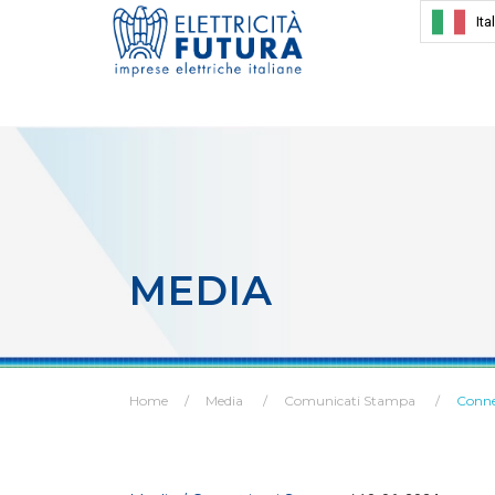
Ita
MEDIA
Home
Media
Comunicati Stampa
Connes