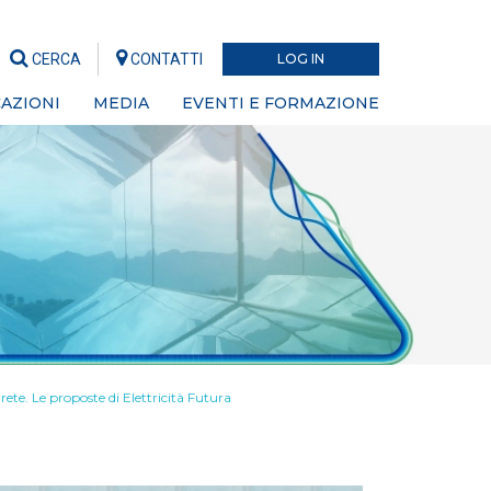
CERCA
CONTATTI
LOG IN
AZIONI
MEDIA
EVENTI E FORMAZIONE
rete. Le proposte di Elettricità Futura