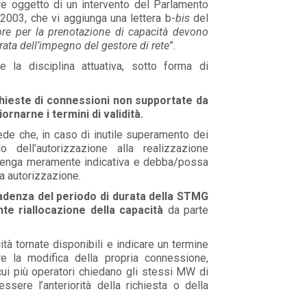
 oggetto di un intervento del Parlamento
l 2003, che vi aggiunga una lettera b-
bis
del
tore per la prenotazione di capacità devono
rata dell’impegno del gestore di rete
”.
la disciplina attuativa, sotto forma di
chieste di connessioni non supportate da
ornarne i termini di validità.
vede che, in caso di inutile superamento dei
o dell’autorizzazione alla realizzazione
divenga meramente indicativa e debba/possa
a autorizzazione.
cadenza del periodo di durata della STMG
te riallocazione della capacità
da parte
ità tornate disponibili e indicare un termine
re la modifica della propria connessione,
cui più operatori chiedano gli stessi MW di
essere l’anteriorità della richiesta o della