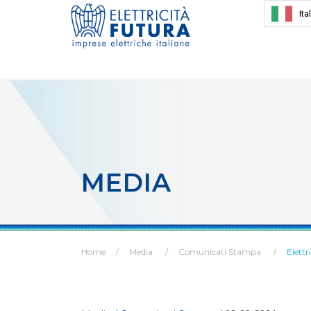
Ita
MEDIA
Home
Media
Comunicati Stampa
Elettr