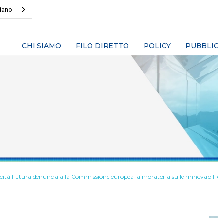
liano
CHI SIAMO
FILO DIRETTO
POLICY
PUBBLIC
icità Futura denuncia alla Commissione europea la moratoria sulle rinnovabili