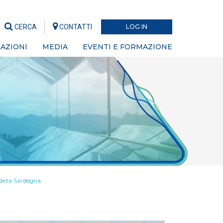
CERCA
CONTATTI
LOG IN
AZIONI
MEDIA
EVENTI E FORMAZIONE
 della Sardegna