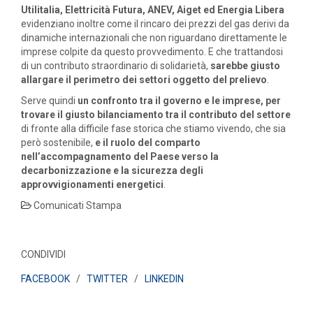
Utilitalia, Elettricità Futura, ANEV, Aiget ed Energia Libera
evidenziano inoltre come il rincaro dei prezzi del gas derivi da
dinamiche internazionali che non riguardano direttamente le
imprese colpite da questo provvedimento. E che trattandosi
di un contributo straordinario di solidarietà,
sarebbe giusto
allargare il perimetro dei settori oggetto del prelievo
.
Serve quindi
un confronto tra il governo e le imprese, per
trovare il giusto bilanciamento tra il contributo del settore
di fronte alla difficile fase storica che stiamo vivendo, che sia
però sostenibile,
e il ruolo del comparto
nell’accompagnamento del Paese verso la
decarbonizzazione e la sicurezza degli
approvvigionamenti energetici
.
Comunicati Stampa
CONDIVIDI
FACEBOOK
/
TWITTER
/
LINKEDIN