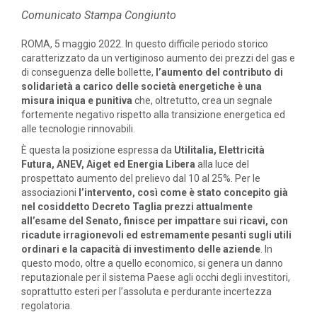
Comunicato Stampa Congiunto
ROMA, 5 maggio 2022. In questo difficile periodo storico
caratterizzato da un vertiginoso aumento dei prezzi del gas e
di conseguenza delle bollette,
l’aumento del contributo di
solidarietà a carico delle società energetiche è una
misura iniqua e punitiva
che, oltretutto, crea un segnale
fortemente negativo rispetto alla transizione energetica ed
alle tecnologie rinnovabili.
È questa la posizione espressa da
Utilitalia, Elettricità
Futura, ANEV, Aiget ed Energia Libera
alla luce del
prospettato aumento del prelievo dal 10 al 25%. Per le
associazioni
l’intervento, così come è stato concepito già
nel cosiddetto Decreto Taglia prezzi attualmente
all’esame del Senato, finisce per impattare sui ricavi, con
ricadute irragionevoli ed estremamente pesanti sugli utili
ordinari e la capacità di investimento delle aziende
. In
questo modo, oltre a quello economico, si genera un danno
reputazionale per il sistema Paese agli occhi degli investitori,
soprattutto esteri per l’assoluta e perdurante incertezza
regolatoria.