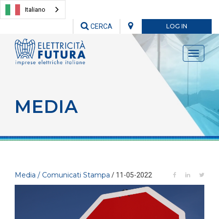
Italiano
CERCA
LOG IN
Toggle
navigati
MEDIA
Media / Comunicati Stampa
/ 11-05-2022