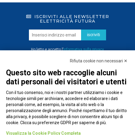
ISCRIVITI ALLE NEWSLETTER
ELETTRICITÀ FUTURA
iscriviti
Ho letto e accetto l’
informativa sulla privacy
Rifiuta cookie non necessari ✕
Questo sito web raccoglie alcuni
dati personali dei visitatori e utenti
Con il tuo consenso, noi e i nostri partner utilizziamo i cookie e
tecnologie simili per archiviare, accedere ed elaborare i dati
personali come, ad esempio, la visita al sito web o la
personalizzazione degli annunci. Poiché rispettiamo il tuo diritto
alla privacy, è possibile scegliere di non consentire alcuni tipi di
cookie. Clicca su preferenze GDPR per saperne di più.
Piazza Alessandria, 24 - 00198 Roma
Visualizza la Cookie Policy Completa