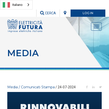
Italiano
CERCA
LOG IN
Toggle
navigati
MEDIA
Media / Comunicati Stampa
/ 24-07-2024