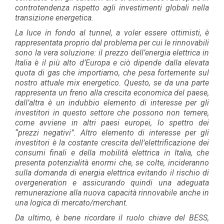
controtendenza rispetto agli investimenti globali nella
transizione energetica.
La luce in fondo al tunnel, a voler essere ottimisti, è
rappresentata proprio dal problema per cui le rinnovabili
sono la vera soluzione: il prezzo dell’energia elettrica in
Italia è il più alto d’Europa e ciò dipende dalla elevata
quota di gas che importiamo, che pesa fortemente sul
nostro attuale mix energetico. Questo, se da una parte
rappresenta un freno alla crescita economica del paese,
dall’altra è un indubbio elemento di interesse per gli
investitori in questo settore che possono non temere,
come avviene in altri paesi europei, lo spettro dei
“prezzi negativi”. Altro elemento di interesse per gli
investitori è la costante crescita dell’elettrificazione dei
consumi finali e della mobilità elettrica in Italia, che
presenta potenzialità enormi che, se colte, incideranno
sulla domanda di energia elettrica evitando il rischio di
overgeneration e assicurando quindi una adeguata
remunerazione alla nuova capacità rinnovabile anche in
una logica di mercato/merchant.
Da ultimo, è bene ricordare il ruolo chiave del BESS,