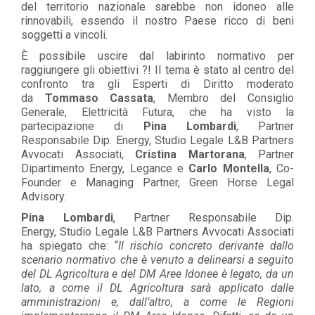
del territorio nazionale sarebbe non idoneo alle
rinnovabili, essendo il nostro Paese ricco di beni
soggetti a vincoli.
È possibile uscire dal labirinto normativo per
raggiungere gli obiettivi ?! Il tema è stato al centro del
confronto tra gli Esperti di Diritto moderato
da
Tommaso Cassata
, Membro del Consiglio
Generale, Elettricità Futura, che ha visto la
partecipazione di
Pina Lombardi
, Partner
Responsabile Dip. Energy, Studio Legale L&B Partners
Avvocati Associati,
Cristina Martorana
, Partner
Dipartimento Energy, Legance e
Carlo Montella
, Co-
Founder e Managing Partner, Green Horse Legal
Advisory.
Pina Lombardi
, Partner Responsabile Dip.
Energy, Studio Legale L&B Partners Avvocati Associati
ha spiegato che: “
Il rischio concreto derivante dallo
scenario normativo che è venuto a delinearsi a seguito
del DL Agricoltura e del DM Aree Idonee è legato, da un
lato, a come il DL Agricoltura sarà applicato dalle
amministrazioni e, dall’altro, a come le Regioni