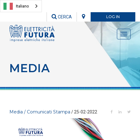
Italiano
CERCA
LOG IN
Toggle
navigati
MEDIA
Media / Comunicati Stampa
/ 25-02-2022