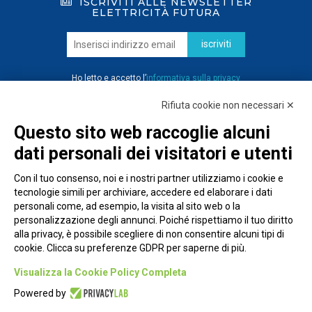
ISCRIVITI ALLE NEWSLETTER
ELETTRICITÀ FUTURA
iscriviti
Ho letto e accetto l’
informativa sulla privacy
Rifiuta cookie non necessari ✕
Questo sito web raccoglie alcuni
dati personali dei visitatori e utenti
Con il tuo consenso, noi e i nostri partner utilizziamo i cookie e
tecnologie simili per archiviare, accedere ed elaborare i dati
personali come, ad esempio, la visita al sito web o la
personalizzazione degli annunci. Poiché rispettiamo il tuo diritto
alla privacy, è possibile scegliere di non consentire alcuni tipi di
cookie. Clicca su preferenze GDPR per saperne di più.
Piazza Alessandria, 24 - 00198 Roma
Visualizza la Cookie Policy Completa
Privacy Policy
Powered by
Cookie Policy