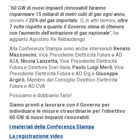
“
60 GW di nuovi impianti rinnovabili faranno
risparmiare 15 miliardi di metri cubi di gas ogni anno
,
ovvero il
20% del gas importato
. O, in altri termini,
oltre
7 volte rispetto a quanto il
Governo stima di ottenere
con l'aumento dell'estrazione di gas nazionale
”,
ha
aggiunto Agostino Re Rebaudengo.
Alla Conferenza Stampa sono anche intervenuti
Renato
Mazzoncini
, Vice Presidente Elettricità Futura e AD
A2A,
Nicola Lanzetta
, Vice Presidente Elettricità
Futura e Direttore Enel Italia,
Paolo Luigi Merli
, Vice
Presidente Elettricità Futura e AD Erg e
Giuseppe
Argirò
, Membro del Consiglio Direttivo Elettricità
Futura e AD CVA.
Possiamo e dobbiamo farlo!
Siamo pronti a lavorare con il Governo per
individuare le misure straordinarie per l’obiettivo
60 GW di nuovi impianti rinnovabili.
I materiali della Conferenza Stampa
.
La registrazione video
.