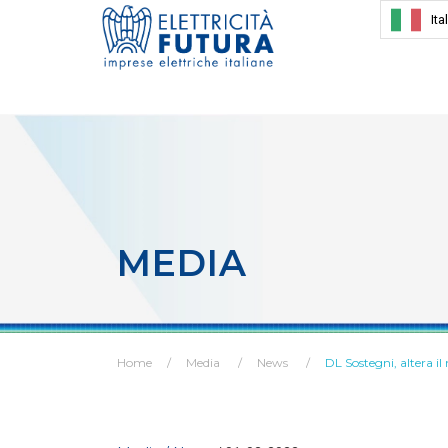
Ita
MEDIA
Home
Media
News
DL Sostegni, altera i