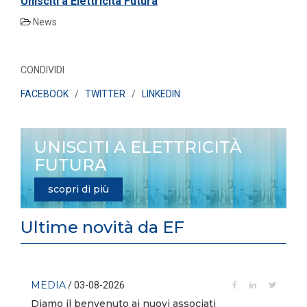
Unisciti a Elettricità Futura
News
CONDIVIDI
FACEBOOK
/
TWITTER
/
LINKEDIN
UNISCITI A ELETTRICITÀ
FUTURA
scopri di più
Ultime novità da EF
MEDIA
/ 03-08-2026
Diamo il benvenuto ai nuovi associati