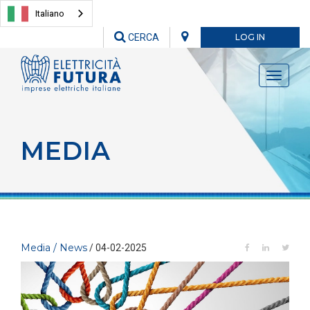
Italiano
CERCA
LOG IN
Toggle
navigati
MEDIA
Media / News
/ 04-02-2025