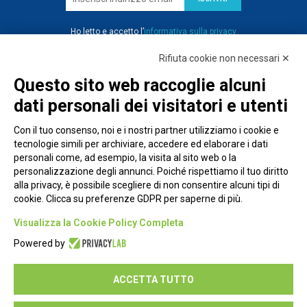
Ho letto e accetto l’
informativa sulla privacy
Rifiuta cookie non necessari ✕
Questo sito web raccoglie alcuni
dati personali dei visitatori e utenti
Con il tuo consenso, noi e i nostri partner utilizziamo i cookie e
tecnologie simili per archiviare, accedere ed elaborare i dati
personali come, ad esempio, la visita al sito web o la
personalizzazione degli annunci. Poiché rispettiamo il tuo diritto
alla privacy, è possibile scegliere di non consentire alcuni tipi di
cookie. Clicca su preferenze GDPR per saperne di più.
Piazza Alessandria, 24 - 00198 Roma
Visualizza la Cookie Policy Completa
Privacy Policy
Powered by
Cookie Policy
ACCETTA TUTTO
Seguici su: