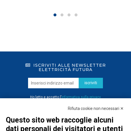
ISCRIVITI ALLE NEWSLETTER
ELETTRICITÀ FUTURA
iscriviti
Ho letto e accetto l’
informativa sulla privacy
Rifiuta cookie non necessari ✕
Questo sito web raccoglie alcuni
dati personali dei visitatori e utenti