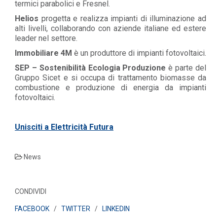
termici parabolici e Fresnel.
Helios
progetta e realizza impianti di illuminazione ad
alti livelli, collaborando con aziende italiane ed estere
leader nel settore.
Immobiliare 4M
è un produttore di impianti fotovoltaici.
SEP – Sostenibilità Ecologia Produzione
è parte del
Gruppo Sicet e si occupa di trattamento biomasse da
combustione e produzione di energia da impianti
fotovoltaici.
Unisciti a Elettricità Futura
News
CONDIVIDI
FACEBOOK
/
TWITTER
/
LINKEDIN