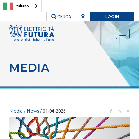
Italiano
CERCA
LOG IN
Toggle
navigati
MEDIA
Media / News
/ 01-04-2026