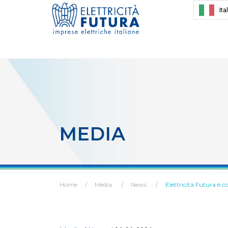
Ita
MEDIA
Home
Media
News
Elettricità Futura è