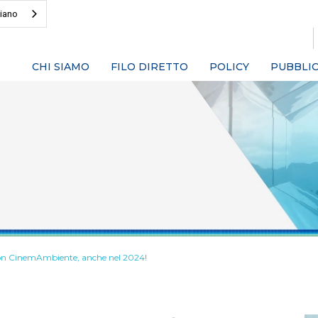
liano
CHI SIAMO
FILO DIRETTO
POLICY
PUBBLIC
 con CinemAmbiente, anche nel 2024!