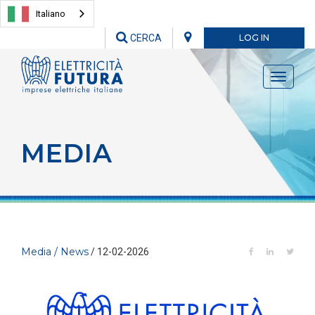
Italiano
CERCA
LOG IN
Toggle
navigati
MEDIA
Media / News
/ 12-02-2026