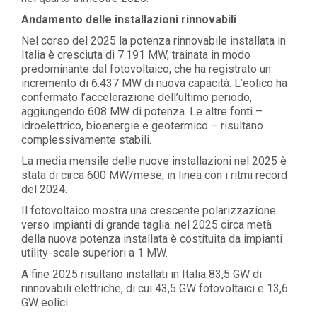
Andamento delle installazioni rinnovabili
Nel corso del 2025 la potenza rinnovabile installata in
Italia è cresciuta di 7.191 MW, trainata in modo
predominante dal fotovoltaico, che ha registrato un
incremento di 6.437 MW di nuova capacità. L’eolico ha
confermato l’accelerazione dell’ultimo periodo,
aggiungendo 608 MW di potenza. Le altre fonti –
idroelettrico, bioenergie e geotermico – risultano
complessivamente stabili.
La media mensile delle nuove installazioni nel 2025 è
stata di circa 600 MW/mese, in linea con i ritmi record
del 2024.
Il fotovoltaico mostra una crescente polarizzazione
verso impianti di grande taglia: nel 2025 circa metà
della nuova potenza installata è costituita da impianti
utility-scale superiori a 1 MW.
A fine 2025 risultano installati in Italia 83,5 GW di
rinnovabili elettriche, di cui 43,5 GW fotovoltaici e 13,6
GW eolici.