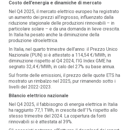
Costo dell’energia e dinamiche di mercato
Nel Q4 2025, il mercato elettrico europeo ha registrato
un aumento dei prezzi all’ingrosso, influenzato dalla
riduzione stagionale delle produzioni rinnovabili – in
particolare solare – e da una domanda in lieve crescita.
In Italia ha pesato anche la diminuzione della
produzione idroelettrica.
In Italia, nel quarto trimestre dell’anno: il Prezzo Unico
Nazionale (PUN) si è attestato a 114,54 €/MWh, in
diminuzione rispetto al Q4 2024; l’IG Index GME ha
segnato 32,4 €/MWh, in calo del 27% su base annua.
Sul fronte delle emissioni, il prezzo delle quote ETS ha
mostrato un rimbalzo nel 2025, pur rimanendo sotto i
livelli del 2022-2023.
Bilancio elettrico nazionale
Nel Q4 2025, il fabbisogno di energia elettrica in Italia
ha raggiunto 77,1 TWh, in crescita dell’1% rispetto allo
stesso trimestre del 2024. La copertura da fonti
rinnovabili si è attestata al 39%.