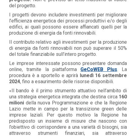
del progetto.
I progetti devono includere investimenti per migliorare
l’efficienza energetica dei processi produttivi e/o degli
edifici, ai quali possono essere affiancati quelli per la
produzione di energia da fonti rinnovabili.
Il contributo relativo agli investimenti per la produzione
di energia da fonti rinnovabili non può superare il 50%
del totale finanziabile sull’intero progetto.
Le imprese interessate possono presentare domanda
online, tramite la piattaforma
GeCoWEB Plus
. La
procedura è a sportello e aprirà
lunedì 16 settembre
2024
, fino a esaurimento delle risorse disponibili.
«Il bando è il primo strumento attuativo nell’ambito di
una strategia energetica integrata che destina circa
160
milioni
della nuova Programmazione e che la Regione
Lazio mette in campo per la transizione green delle
imprese laziali. Per questo motivo la Regione ha
predisposto un insieme di misure che nascono con
l’obiettivo di corrispondere a una varietà di bisogni, sia
attraverso strumenti finanziari, sia attraverso