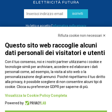
ELETTRICITÀ FUTURA
iscriviti
Ho letto e accetto l’
informativa sulla privacy
Rifiuta cookie non necessari ✕
Questo sito web raccoglie alcuni
dati personali dei visitatori e utenti
Con il tuo consenso, noi e i nostri partner utilizziamo i cookie e
tecnologie simili per archiviare, accedere ed elaborare i dati
personali come, ad esempio, la visita al sito web o la
personalizzazione degli annunci. Poiché rispettiamo il tuo diritto
alla privacy, è possibile scegliere di non consentire alcuni tipi di
cookie. Clicca su preferenze GDPR per saperne di più.
Piazza Alessandria, 24 - 00198 Roma
Visualizza la Cookie Policy Completa
Privacy Policy
Powered by
Cookie Policy