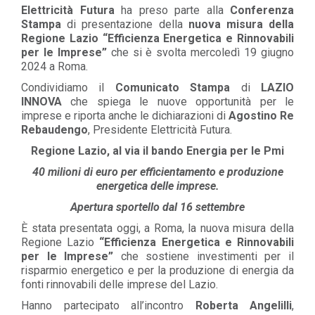
Elettricità Futura
ha preso parte alla
Conferenza
Stampa
di presentazione del
la
nuova misura della
Regione Lazio
“Efficienza Energetica e Rinnovabili
per le Imprese”
che si è svolta mercoledì 19 giugno
2024 a Roma.
Condividiamo il
Comunicato Stampa
di
LAZIO
INNOVA
che spiega le nuove opportunità per le
imprese e riporta anche le dichiarazioni di
Agostino Re
Rebaudengo
, Presidente Elettricità Futura.
Regione Lazio, al via il bando Energia per le Pmi
40 milioni di euro per efficientamento e produzione
energetica delle imprese.
Apertura sportello dal 16 settembre
È stata presentata oggi, a Roma, la nuova misura della
Regione Lazio
“Efficienza Energetica e Rinnovabili
per le Imprese”
che sostiene investimenti per il
risparmio energetico e per la produzione di energia da
fonti rinnovabili delle imprese del Lazio.
Hanno partecipato all’incontro
Roberta Angelilli
,