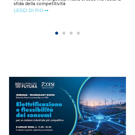
sfida della competitività
LEGGI DI PIÙ