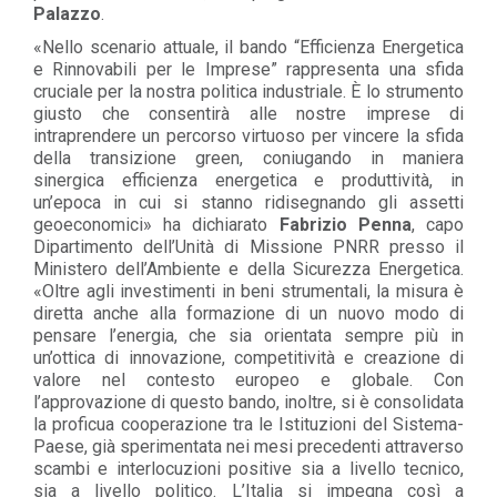
Palazzo
.
«Nello scenario attuale, il bando “Efficienza Energetica
e Rinnovabili per le Imprese” rappresenta una sfida
cruciale per la nostra politica industriale. È lo strumento
giusto che consentirà alle nostre imprese di
intraprendere un percorso virtuoso per vincere la sfida
della transizione green, coniugando in maniera
sinergica efficienza energetica e produttività, in
un’epoca in cui si stanno ridisegnando gli assetti
geoeconomici» ha dichiarato
Fabrizio Penna
, capo
Dipartimento dell’Unità di Missione PNRR presso il
Ministero dell’Ambiente e della Sicurezza Energetica.
«Oltre agli investimenti in beni strumentali, la misura è
diretta anche alla formazione di un nuovo modo di
pensare l’energia, che sia orientata sempre più in
un’ottica di innovazione, competitività e creazione di
valore nel contesto europeo e globale. Con
l’approvazione di questo bando, inoltre, si è consolidata
la proficua cooperazione tra le Istituzioni del Sistema-
Paese, già sperimentata nei mesi precedenti attraverso
scambi e interlocuzioni positive sia a livello tecnico,
sia a livello politico. L’Italia si impegna così a