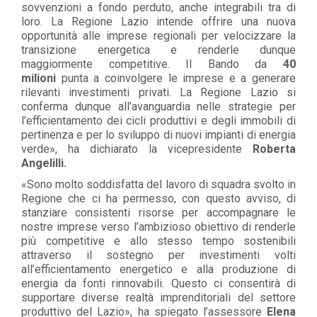
sovvenzioni a fondo perduto, anche integrabili tra di
loro. La Regione Lazio intende offrire una nuova
opportunità alle imprese regionali per velocizzare la
transizione energetica e renderle dunque
maggiormente competitive. Il Bando da
40
milioni
punta a coinvolgere le imprese e a generare
rilevanti investimenti privati. La Regione Lazio si
conferma dunque all’avanguardia nelle strategie per
l’efficientamento dei cicli produttivi e degli immobili di
pertinenza e per lo sviluppo di nuovi impianti di energia
verde», ha dichiarato la vicepresidente
Roberta
Angelilli.
«Sono molto soddisfatta del lavoro di squadra svolto in
Regione che ci ha permesso, con questo avviso, di
stanziare consistenti risorse per accompagnare le
nostre imprese verso l’ambizioso obiettivo di renderle
più competitive e allo stesso tempo sostenibili
attraverso il sostegno per investimenti volti
all’efficientamento energetico e alla produzione di
energia da fonti rinnovabili. Questo ci consentirà di
supportare diverse realtà imprenditoriali del settore
produttivo del Lazio», ha spiegato l’assessore
Elena