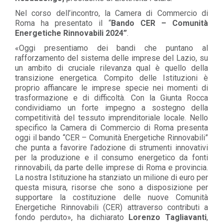
Nel corso dell’incontro, la Camera di Commercio di
Roma ha presentato il “
Bando CER – Comunità
Energetiche Rinnovabili 2024”
.
«Oggi presentiamo dei bandi che puntano al
rafforzamento del sistema delle imprese del Lazio, su
un ambito di cruciale rilevanza qual è quello della
transizione energetica. Compito delle Istituzioni è
proprio affiancare le imprese specie nei momenti di
trasformazione e di difficoltà. Con la Giunta Rocca
condividiamo un forte impegno a sostegno della
competitività del tessuto imprenditoriale locale. Nello
specifico la Camera di Commercio di Roma presenta
oggi il bando “CER – Comunità Energetiche Rinnovabili”
che punta a favorire l’adozione di strumenti innovativi
per la produzione e il consumo energetico da fonti
rinnovabili, da parte delle imprese di Roma e provincia.
La nostra Istituzione ha stanziato un milione di euro per
questa misura, risorse che sono a disposizione per
supportare la costituzione delle nuove Comunità
Energetiche Rinnovabili (CER) attraverso contributi a
fondo perduto», ha dichiarato
Lorenzo Tagliavanti
,