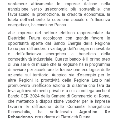
sostenere attivamente le imprese italiane nella
transizione verso un’economia più sostenibile, che
favoriscano la promozione, la crescita economica, la
tutela dell’ambiente, la coesione sociale e l’efficienza
energetica», ha concluso Penna
.
«Le imprese del settore elettrico rappresentate da
Elettricità Futura accolgono con grande favore le
opportunità aperte dal Bando Energia della Regione
Lazio per diffondere i vantaggi dell’energia rinnovabile
e dell’efficienza energetica a beneficio della
competitività industriale. Questo bando è il primo step
di una serie di misure che la Regione ha in programma
di avviare per accelerare la transizione ecologica delle
aziende sul territorio. Auspico sia d’esempio per le
altre Regioni la proattività della Regione Lazio nel
promuovere un’efficace azione di sistema che farà da
leva agli investimenti privati e a cui si collega anche il
Bando CER 2024 della Camera di Commercio di Roma,
che mettendo a disposizione voucher per le imprese
favorirà la diffusione delle Comunità Energetiche
Rinnovabili», ha sottolineato
Agostino Re
Rebaudengo,
presidente di Elettricità Futura.