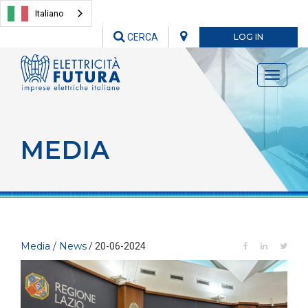
Italiano
CERCA
LOG IN
Toggle
navigati
MEDIA
Media / News
/ 20-06-2024