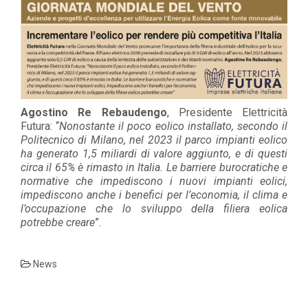
Agostino Re Rebaudengo
, Presidente Elettricità
Futura: “
Nonostante il poco eolico installato, secondo il
Politecnico di Milano, nel 2023 il parco impianti eolico
ha generato 1,5 miliardi di valore aggiunto, e di questi
circa il 65% è rimasto in Italia. Le barriere burocratiche e
normative che impediscono i nuovi impianti eolici,
impediscono anche i benefici per l’economia, il clima e
l’occupazione che lo sviluppo della filiera eolica
potrebbe creare
”.
News