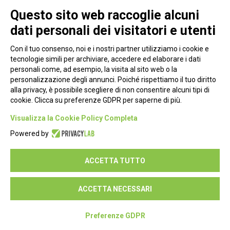
Questo sito web raccoglie alcuni
dati personali dei visitatori e utenti
Con il tuo consenso, noi e i nostri partner utilizziamo i cookie e
tecnologie simili per archiviare, accedere ed elaborare i dati
personali come, ad esempio, la visita al sito web o la
personalizzazione degli annunci. Poiché rispettiamo il tuo diritto
alla privacy, è possibile scegliere di non consentire alcuni tipi di
cookie. Clicca su preferenze GDPR per saperne di più.
Piazza Alessandria, 24 - 00198 Roma
Visualizza la Cookie Policy Completa
Privacy Policy
Powered by
Cookie Policy
ACCETTA TUTTO
Seguici su:
ACCETTA NECESSARI
Preferenze GDPR