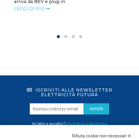
arriva da BEV e plug-in
LEGGI DI PIÙ
ISCRIVITI ALLE NEWSLETTER
ELETTRICITÀ FUTURA
iscriviti
Ho letto e accetto l’
informativa sulla privacy
Rifiuta cookie non necessari ✕