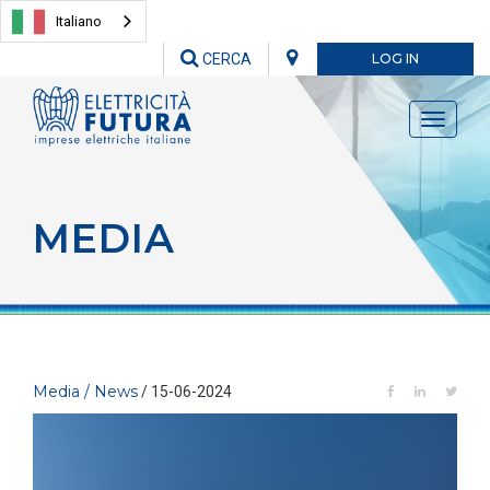
Italiano
CERCA
LOG IN
Toggle
navigati
MEDIA
Media / News
/ 15-06-2024