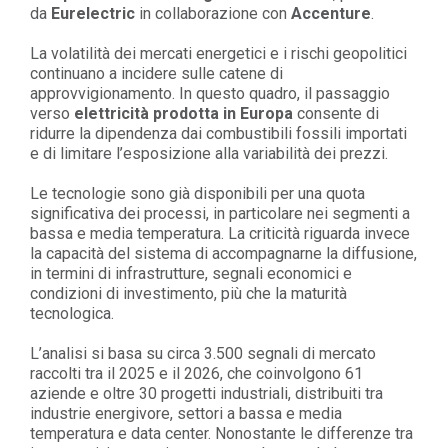
da
Eurelectric
in collaborazione con
Accenture
.
La volatilità dei mercati energetici e i rischi geopolitici
continuano a incidere sulle catene di
approvvigionamento. In questo quadro, il passaggio
verso
elettricità prodotta in Europa
consente di
ridurre la dipendenza dai combustibili fossili importati
e di limitare l’esposizione alla variabilità dei prezzi.
Le tecnologie sono già disponibili per una quota
significativa dei processi, in particolare nei segmenti a
bassa e media temperatura. La criticità riguarda invece
la capacità del sistema di accompagnarne la diffusione,
in termini di infrastrutture, segnali economici e
condizioni di investimento, più che la maturità
tecnologica.
L’analisi si basa su circa 3.500 segnali di mercato
raccolti tra il 2025 e il 2026, che coinvolgono 61
aziende e oltre 30 progetti industriali, distribuiti tra
industrie energivore, settori a bassa e media
temperatura e data center. Nonostante le differenze tra