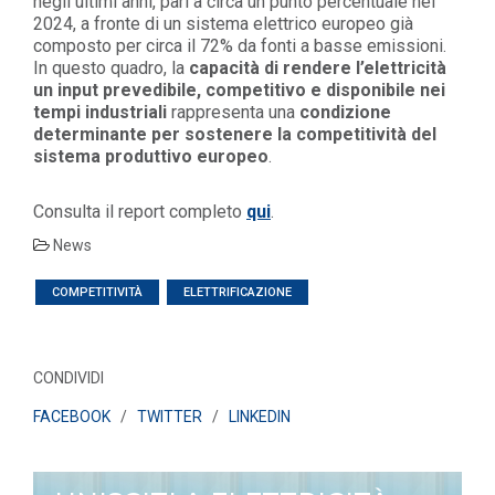
negli ultimi anni, pari a circa un punto percentuale nel
2024, a fronte di un sistema elettrico europeo già
composto per circa il 72% da fonti a basse emissioni.
In questo quadro, la
capacità di rendere l’elettricità
un input prevedibile, competitivo e disponibile nei
tempi industriali
rappresenta una
condizione
determinante per sostenere la competitività del
sistema produttivo europeo
.
Consulta il report completo
qui
.
News
COMPETITIVITÀ
ELETTRIFICAZIONE
CONDIVIDI
FACEBOOK
/
TWITTER
/
LINKEDIN