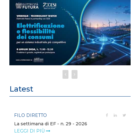
Latest
FILO DIRETTO
La settimana di EF - n. 29 - 2026
LEGGI DI PIÙ