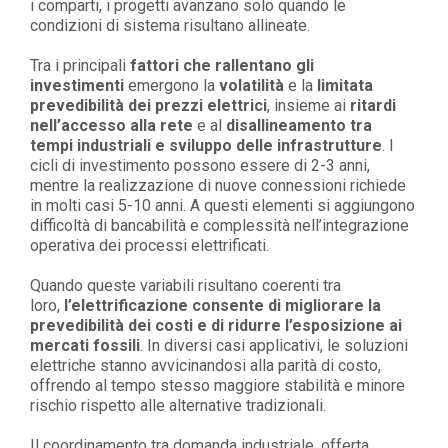
i comparti, i progetti avanzano solo quando le
condizioni di sistema risultano allineate.
Tra i principali
fattori che rallentano gli
investimenti
emergono la
volatilità
e la
limitata
prevedibilità dei prezzi elettrici
, insieme ai
ritardi
nell’accesso alla rete
e al
disallineamento tra
tempi industriali e sviluppo delle infrastrutture
. I
cicli di investimento possono essere di 2-3 anni,
mentre la realizzazione di nuove connessioni richiede
in molti casi 5-10 anni. A questi elementi si aggiungono
difficoltà di bancabilità e complessità nell’integrazione
operativa dei processi elettrificati.
Quando queste variabili risultano coerenti tra
loro,
l’elettrificazione consente di migliorare la
prevedibilità dei costi e di ridurre l’esposizione ai
mercati fossili
. In diversi casi applicativi, le soluzioni
elettriche stanno avvicinandosi alla parità di costo,
offrendo al tempo stesso maggiore stabilità e minore
rischio rispetto alle alternative tradizionali.
Il coordinamento tra domanda industriale, offerta