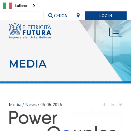
Italiano
CERCA
LOG IN
Toggle
navigati
MEDIA
Media / News
/ 05-06-2026