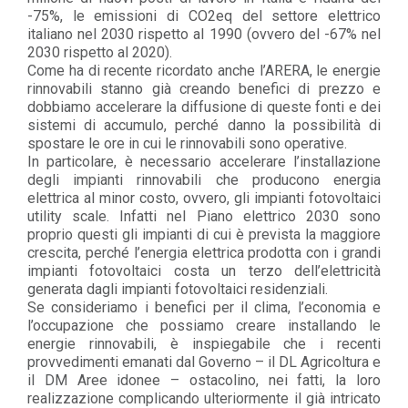
-75%, le emissioni di CO2eq del settore elettrico
italiano nel 2030 rispetto al 1990 (ovvero del -67% nel
2030 rispetto al 2020).
Come ha di recente ricordato anche l’ARERA, le energie
rinnovabili stanno già creando benefici di prezzo e
dobbiamo accelerare la diffusione di queste fonti e dei
sistemi di accumulo, perché danno la possibilità di
spostare le ore in cui le rinnovabili sono operative.
In particolare, è necessario accelerare l’installazione
degli impianti rinnovabili che producono energia
elettrica al minor costo, ovvero, gli impianti fotovoltaici
utility scale. Infatti nel Piano elettrico 2030 sono
proprio questi gli impianti di cui è prevista la maggiore
crescita, perché l’energia elettrica prodotta con i grandi
impianti fotovoltaici costa un terzo dell’elettricità
generata dagli impianti fotovoltaici residenziali.
Se consideriamo i benefici per il clima, l’economia e
l’occupazione che possiamo creare installando le
energie rinnovabili, è inspiegabile che i recenti
provvedimenti emanati dal Governo – il DL Agricoltura e
il DM Aree idonee – ostacolino, nei fatti, la loro
realizzazione complicando ulteriormente il già intricato