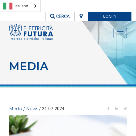
Italiano
CERCA
LOG IN
Toggle
navigati
MEDIA
Media / News
/ 24-07-2024