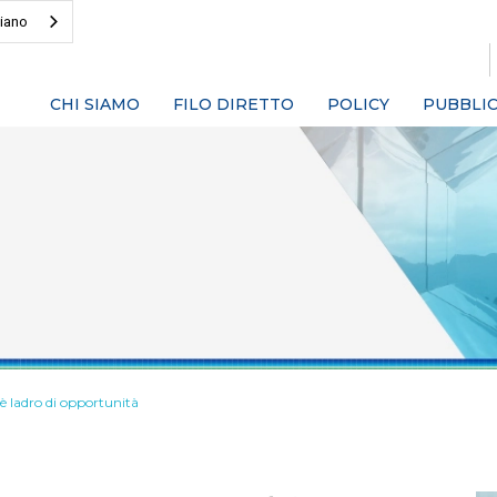
liano
CHI SIAMO
FILO DIRETTO
POLICY
PUBBLIC
o è ladro di opportunità