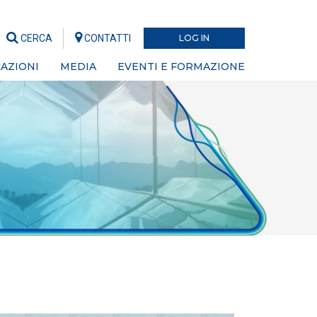
CERCA
CONTATTI
LOG IN
AZIONI
MEDIA
EVENTI E FORMAZIONE