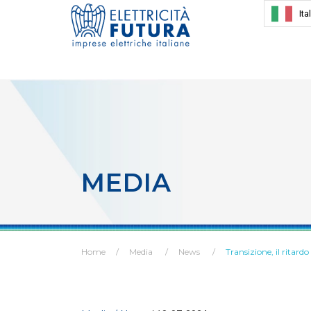
Ita
MEDIA
Home
Media
News
Transizione, il ritard