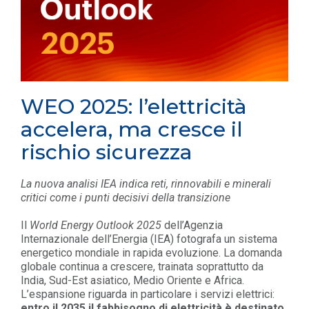
WEO 2025: l’elettricità
accelera, ma cresce il
rischio sicurezza
La nuova analisi IEA indica reti, rinnovabili e minerali
critici come i punti decisivi della transizione
Il
World Energy Outlook 2025
dell’Agenzia
Internazionale dell’Energia (IEA) fotografa un sistema
energetico mondiale in rapida evoluzione. La domanda
globale continua a crescere, trainata soprattutto da
India, Sud-Est asiatico, Medio Oriente e Africa.
L’espansione riguarda in particolare i servizi elettrici:
entro il 2035 il fabbisogno di elettricità è destinato