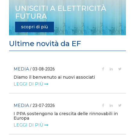
UNISCITI A ELETTRICITÀ
FUTURA
scopri di più
Ultime novità da EF
MEDIA
/ 03-08-2026
Diamo il benvenuto ai nuovi associati
LEGGI DI PIÙ
MEDIA
/ 23-07-2026
I PPA sostengono la crescita delle rinnovabili in
Europa
LEGGI DI PIÙ