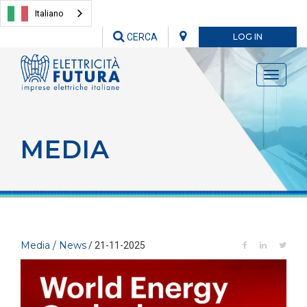
Italiano
CERCA
LOG IN
Toggle
navigati
MEDIA
Media / News
/ 21-11-2025