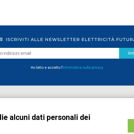
ISCRIVITI ALLE NEWSLETTER ELETTRICITÀ FUTUR
iscr
Ho letto e accetto l’
informativa sulla privacy
Home
Pubblicazioni
Registrati
Media
ie alcuni dati personali dei
MyPage
Eventi e Formazione
Chi siamo
Contatti