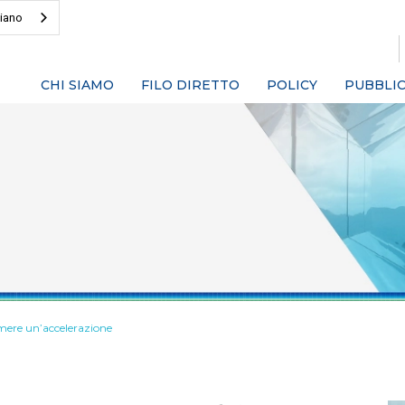
liano
CHI SIAMO
FILO DIRETTO
POLICY
PUBBLIC
mere un’accelerazione