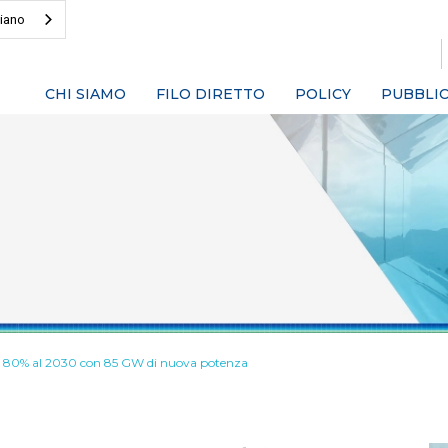
liano
CHI SIAMO
FILO DIRETTO
POLICY
PUBBLIC
vo 80% al 2030 con 85 GW di nuova potenza