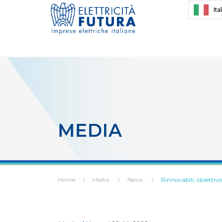
Ita
MEDIA
Home
Media
News
Rinnovabili, obietti