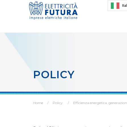
Ita
POLICY
Home
Policy
Efficienza energetica, generazio