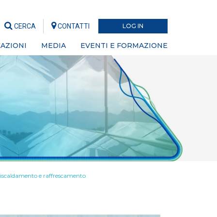
CERCA
CONTATTI
LOG IN
AZIONI
MEDIA
EVENTI E FORMAZIONE
i riscaldamento e raffrescamento