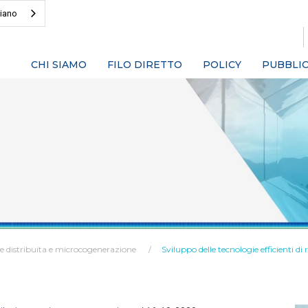
liano
CHI SIAMO
FILO DIRETTO
POLICY
PUBBLIC
ne distribuita e microcogenerazione
Sviluppo delle tecnologie efficienti d