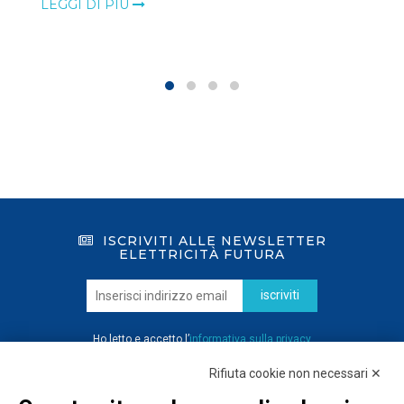
LEGGI DI PIÙ
ISCRIVITI ALLE NEWSLETTER
ELETTRICITÀ FUTURA
iscriviti
Ho letto e accetto l’
informativa sulla privacy
Rifiuta cookie non necessari ✕