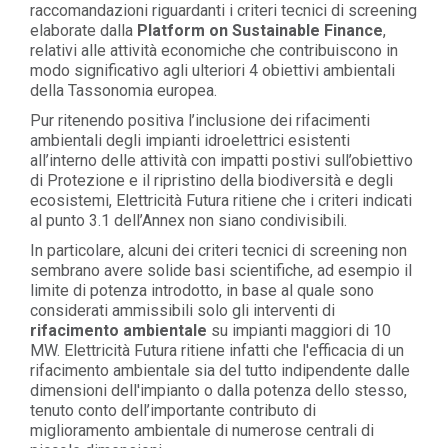
raccomandazioni riguardanti i criteri tecnici di screening
elaborate dalla
Platform on Sustainable Finance
,
relativi alle attività economiche che contribuiscono in
modo significativo agli ulteriori 4 obiettivi ambientali
della Tassonomia europea.
Pur ritenendo positiva l’inclusione dei rifacimenti
ambientali degli impianti idroelettrici esistenti
all’interno delle attività con impatti postivi sull’obiettivo
di Protezione e il ripristino della biodiversità e degli
ecosistemi, Elettricità Futura ritiene che i criteri indicati
al punto 3.1 dell’Annex non siano condivisibili.
In particolare, alcuni dei criteri tecnici di screening non
sembrano avere solide basi scientifiche, ad esempio il
limite di potenza introdotto, in base al quale sono
considerati ammissibili solo gli interventi di
rifacimento ambientale
su impianti maggiori di 10
MW. Elettricità Futura ritiene infatti che l'efficacia di un
rifacimento ambientale sia del tutto indipendente dalle
dimensioni dell'impianto o dalla potenza dello stesso,
tenuto conto dell’importante contributo di
miglioramento ambientale di numerose centrali di