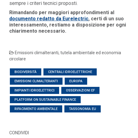
sempre i criteri tecnici proposti.
Rimandando per maggiori approfondimenti al
documento redatto da Eurelectric
, certi di un suo
interessamento, restiamo a disposizione per ogni
chiarimento necessario.
Emissioni climalteranti, tutela ambientale ed economia
circolare
BIODIVERSITÀ
CENTRALI IDROELETTRICHE
EMISSIONI CLIMALTERANTI
EUROPA
IMPIANTI IDROELETTRICI
OSSERVAZIONI EF
PLATFORM ON SUSTAINABLE FINANCE
RIFACIMENTO AMBIENTALE
TASSONOMIA EU
CONDIVIDI