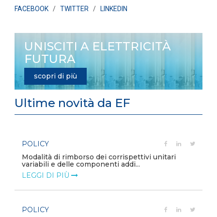
FACEBOOK
/
TWITTER
/
LINKEDIN
UNISCITI A ELETTRICITÀ
FUTURA
scopri di più
Ultime novità da EF
POLICY
e
Modalità di rimborso dei corrispettivi unitari
variabili e delle componenti addi...
LEGGI DI PIÙ
POLICY