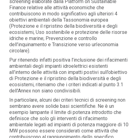
screening elaborate dalla Platform on Sustainable
Finance relative alle attività economiche che
contribuiscono in modo significativo agli ulteriori 4
obiettivi ambientali della Tassonomia europea
(Protezione e il ripristino della biodiversità e degli
ecosistemi, Uso sostenibile e protezione delle risorse
idriche e marine; Prevenzione e controllo
dell’inquinamento e Transizione verso un’economia
circolare).
Pur ritenendo infatti positiva l’inclusione dei rifacimenti
ambientali degli impianti idroelettrici esistenti
all’interno delle attività con impatti postivi sull’obiettivo
di Protezione e il ripristino della biodiversità e degli
ecosistemi, riteniamo che i criteri indicati al punto 3.1
dell’Annex non siano condivisibili.
In particolare, alcuni dei criteri tecnici di screening non
sembrano avere solide basi scientifiche. Ne è un
esempio lampante il limite di potenza introdotto che
definisce che solo gli interventi di rifacimento
ambientale legati ad impianti di potenza maggiore di 10
MW possono essere considerati come attività che
contribuiscono al raggiungimento dello specifico