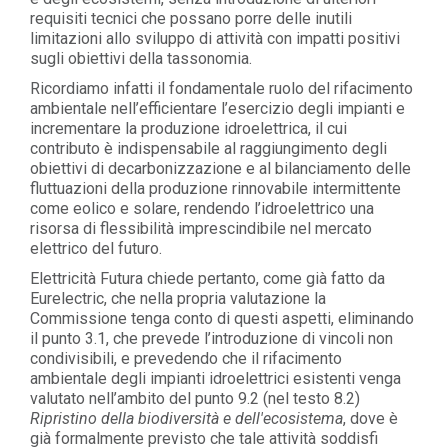
requisiti tecnici che possano porre delle inutili
limitazioni allo sviluppo di attività con impatti positivi
sugli obiettivi della tassonomia.
Ricordiamo infatti il fondamentale ruolo del rifacimento
ambientale nell’efficientare l’esercizio degli impianti e
incrementare la produzione idroelettrica, il cui
contributo è indispensabile al raggiungimento degli
obiettivi di decarbonizzazione e al bilanciamento delle
fluttuazioni della produzione rinnovabile intermittente
come eolico e solare, rendendo l’idroelettrico una
risorsa di flessibilità imprescindibile nel mercato
elettrico del futuro.
Elettricità Futura chiede pertanto, come già fatto da
Eurelectric, che nella propria valutazione la
Commissione tenga conto di questi aspetti, eliminando
il punto 3.1, che prevede l’introduzione di vincoli non
condivisibili, e prevedendo che il rifacimento
ambientale degli impianti idroelettrici esistenti venga
valutato nell’ambito del punto 9.2 (nel testo 8.2)
Ripristino della biodiversità e dell'ecosistema
, dove è
già formalmente previsto che tale attività soddisfi