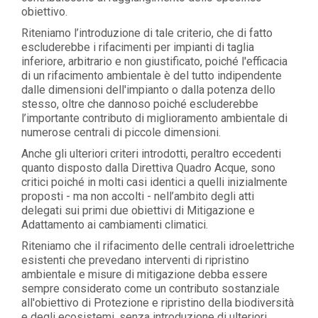
obiettivo.
Riteniamo l’introduzione di tale criterio, che di fatto
escluderebbe i rifacimenti per impianti di taglia
inferiore, arbitrario e non giustificato, poiché l'efficacia
di un rifacimento ambientale è del tutto indipendente
dalle dimensioni dell'impianto o dalla potenza dello
stesso, oltre che dannoso poiché escluderebbe
l’importante contributo di miglioramento ambientale di
numerose centrali di piccole dimensioni.
Anche gli ulteriori criteri introdotti, peraltro eccedenti
quanto disposto dalla Direttiva Quadro Acque, sono
critici poiché in molti casi identici a quelli inizialmente
proposti - ma non accolti - nell’ambito degli atti
delegati sui primi due obiettivi di Mitigazione e
Adattamento ai cambiamenti climatici.
Riteniamo che il rifacimento delle centrali idroelettriche
esistenti che prevedano interventi di ripristino
ambientale e misure di mitigazione debba essere
sempre considerato come un contributo sostanziale
all'obiettivo di Protezione e ripristino della biodiversità
e degli ecosistemi, senza introduzione di ulteriori