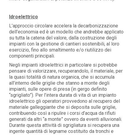
Idroelettrico
L’approccio circolare accelera la decarbonizzazione
dell’economia ed è un modello che andrebbe applicato
su tutta la catena del valore, dalla costruzione degli
impianti con la gestione di cantieri sostenibili, al loro
esercizio, fino allo smaltimento e/o riutilizzo dei
componenti principali.
Negli impianti idroelettrici in particolare si potrebbe
pensare di valorizzare, recuperandolo, il materiale, per
la quasi totalità di natura organica, che si accumula
all’interno delle griglie che stanno a monte degli
impianti, sulle opere di presa (in gergo definito
“sgrigliato”). Per l’intera durata di vita di un impianto
idroelettrico gli operatori provvedono al recupero del
materiale galleggiante che si deposita sulle griglie,
contribuendo così a ripulire i corsi d’acqua da rifiuti
generati da altri “a monte” ovvero da eventi alluvionali.
Durante questa attività di sgrigliatura si recupera una
ingente quantità di legname costituito da tronchi e