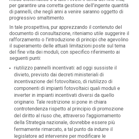
per garantire una corretta gestione dell’ingente quantità
di pannelli, che negli anni a venire saranno oggetto di
progressivo smaltimento.
In tale prospettiva, pur apprezzando il contenuto del
documento di consultazione, riteniamo utile suggerire il
rafforzamento o l'introduzione di principi che agevolino
il superamento delle attuali limitazioni poste sul tema
del fine vita dei moduli, con specifico riferimento ai
seguenti punti:
riutilizzo pannelli incentivati: ad oggi sussiste il
divieto, previsto dai decreti ministeriali di
incentivazione del fotovoltaico, di riutilizzo di
componenti di impianti fotovoltaici quali moduli e
inverter in impianti incentivati diversi da quello
originario. Tale restrizione si pone in chiara
controtendenza rispetto al principio di promozione
del diritto al riuso che, attraverso l'aggiornamento
della Strategia nazionale, dovrebbe essere più
fermamente rimarcato, a tal punto da indurre il
legislatore ad intervenire per modificare le