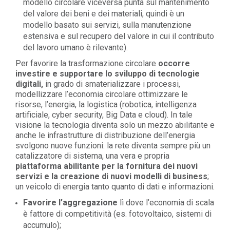
modello circolare viceversa punta sul mantenimento
del valore dei beni e dei materiali, quindi è un
modello basato sui servizi, sulla manutenzione
estensiva e sul recupero del valore in cui il contributo
del lavoro umano è rilevante).
Per favorire la trasformazione circolare
occorre
investire e supportare lo sviluppo di tecnologie
digitali,
in grado di smaterializzare i processi,
modellizzare l’economia circolare ottimizzare le
risorse, l’energia, la logistica (robotica, intelligenza
artificiale, cyber security, Big Data e cloud). In tale
visione la tecnologia diventa solo un mezzo abilitante e
anche le infrastrutture di distribuzione dell’energia
svolgono nuove funzioni: la rete diventa sempre più un
catalizzatore di sistema, una vera e propria
piattaforma abilitante per la fornitura dei nuovi
servizi e la creazione di nuovi modelli di business
;
un veicolo di energia tanto quanto di dati e informazioni.
Favorire l’aggregazione
lì dove l’economia di scala
è fattore di competitività (es. fotovoltaico, sistemi di
accumulo);