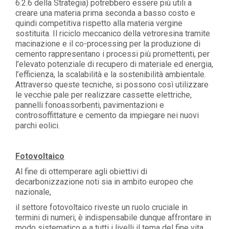
6.2.6 della Strategia) potrebbero essere più utili a
creare una materia prima seconda a basso costo e
quindi competitiva rispetto alla materia vergine
sostituita. Il riciclo meccanico della vetroresina tramite
macinazione e il co-processing per la produzione di
cemento rappresentano i processi più promettenti, per
l’elevato potenziale di recupero di materiale ed energia,
l’efficienza, la scalabilità e la sostenibilità ambientale.
Attraverso queste tecniche, si possono così utilizzare
le vecchie pale per realizzare cassette elettriche,
pannelli fonoassorbenti, pavimentazioni e
controsoffittature e cemento da impiegare nei nuovi
parchi eolici.
Fotovoltaico
Al fine di ottemperare agli obiettivi di
decarbonizzazione noti sia in ambito europeo che
nazionale,
il settore fotovoltaico riveste un ruolo cruciale in
termini di numeri; è indispensabile dunque affrontare in
modo sistematico e a tutti i livelli il tema del fine vita,