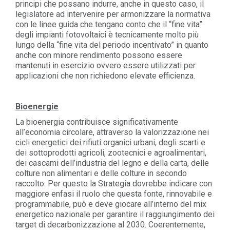
principi che possano indurre, anche in questo caso, il
legislatore ad intervenire per armonizzare la normativa
con le linee guida che tengano conto che il “fine vita”
degli impianti fotovoltaici è tecnicamente molto più
lungo della “fine vita del periodo incentivato” in quanto
anche con minore rendimento possono essere
mantenuti in esercizio ovvero essere utilizzati per
applicazioni che non richiedono elevate efficienza.
Bioenergie
La bioenergia contribuisce significativamente
all’economia circolare, attraverso la valorizzazione nei
cicli energetici dei rifiuti organici urbani, degli scarti e
dei sottoprodotti agricoli, zootecnici e agroalimentari,
dei cascami dell’industria del legno e della carta, delle
colture non alimentari e delle colture in secondo
raccolto. Per questo la Strategia dovrebbe indicare con
maggiore enfasi il ruolo che questa fonte, rinnovabile e
programmabile, può e deve giocare all’interno del mix
energetico nazionale per garantire il raggiungimento dei
target di decarbonizzazione al 2030. Coerentemente,