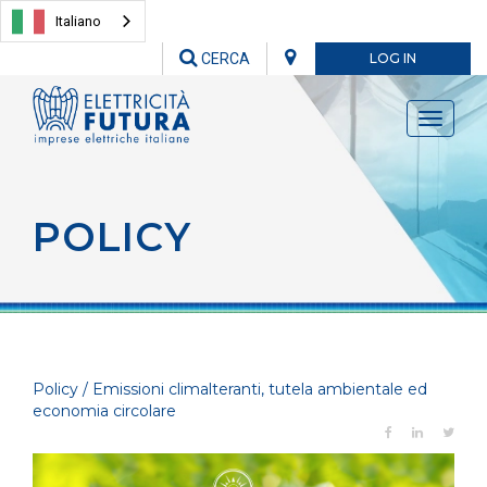
Italiano
CERCA
LOG IN
Toggle
navigati
POLICY
Policy / Emissioni climalteranti, tutela ambientale ed
economia circolare