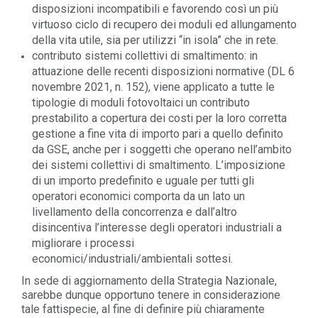
disposizioni incompatibili e favorendo così un più
virtuoso ciclo di recupero dei moduli ed allungamento
della vita utile, sia per utilizzi “in isola” che in rete.
contributo sistemi collettivi di smaltimento: in
attuazione delle recenti disposizioni normative (DL 6
novembre 2021, n. 152), viene applicato a tutte le
tipologie di moduli fotovoltaici un contributo
prestabilito a copertura dei costi per la loro corretta
gestione a fine vita di importo pari a quello definito
da GSE, anche per i soggetti che operano nell’ambito
dei sistemi collettivi di smaltimento. L’imposizione
di un importo predefinito e uguale per tutti gli
operatori economici comporta da un lato un
livellamento della concorrenza e dall’altro
disincentiva l’interesse degli operatori industriali a
migliorare i processi
economici/industriali/ambientali sottesi.
In sede di aggiornamento della Strategia Nazionale,
sarebbe dunque opportuno tenere in considerazione
tale fattispecie, al fine di definire più chiaramente