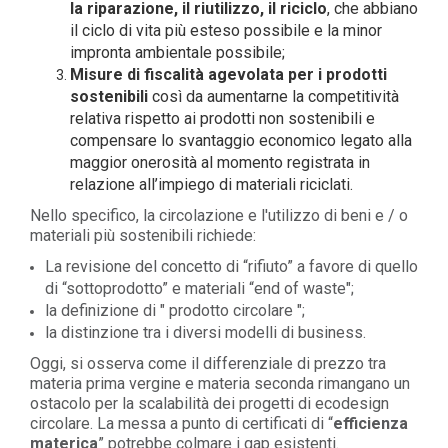
la riparazione, il riutilizzo, il riciclo
, che abbiano
il ciclo di vita più esteso possibile e la minor
impronta ambientale possibile;
Misure di fiscalità agevolata per i prodotti
sostenibili
così da aumentarne la competitività
relativa rispetto ai prodotti non sostenibili e
compensare lo svantaggio economico legato alla
maggior onerosità al momento registrata in
relazione all’impiego di materiali riciclati.
Nello specifico, la circolazione e l'utilizzo di beni e / o
materiali più sostenibili richiede:
La revisione del concetto di “rifiuto” a favore di quello
di “sottoprodotto” e materiali “end of waste";
la definizione di " prodotto circolare ";
la distinzione tra i diversi modelli di business.
Oggi, si osserva come il differenziale di prezzo tra
materia prima vergine e materia seconda rimangano un
ostacolo per la scalabilità dei progetti di ecodesign
circolare. La messa a punto di certificati di “
efficienza
materica
” potrebbe colmare i gap esistenti.