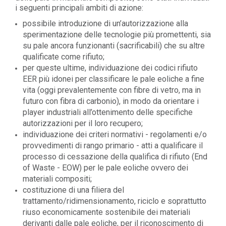
i seguenti principali ambiti di azione:
possibile introduzione di un’autorizzazione alla
sperimentazione delle tecnologie più promettenti, sia
su pale ancora funzionanti (sacrificabili) che su altre
qualificate come rifiuto;
per queste ultime, individuazione dei codici rifiuto
EER più idonei per classificare le pale eoliche a fine
vita (oggi prevalentemente con fibre di vetro, ma in
futuro con fibra di carbonio), in modo da orientare i
player industriali all’ottenimento delle specifiche
autorizzazioni per il loro recupero;
individuazione dei criteri normativi - regolamenti e/o
provvedimenti di rango primario - atti a qualificare il
processo di cessazione della qualifica di rifiuto (End
of Waste - EOW) per le pale eoliche ovvero dei
materiali compositi;
costituzione di una filiera del
trattamento/ridimensionamento, riciclo e soprattutto
riuso economicamente sostenibile dei materiali
derivanti dalle pale eoliche, per il riconoscimento di