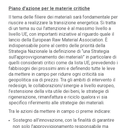
Piano d’azione per le materie critiche
Il tema delle filiere dei materiali sarà fondamentale per
riuscire a realizzare la transizione energetica. Si tratta
di un tema su cui l’attenzione è al massimo livello a
livello UE, con importanti iniziative al riguardo quale il
lancio della European Raw Material Association. È
indispensabile porre al centro delle priorità della
Strategia Nazionale la definizione di “una Strategia
sull’approvvigionamento dei materiali” in particolare di
quelli considerati critici come da lista UE, prevedendo i
fabbisogni dei prossimi anni e definendo tutte le leve
da mettere in campo per ridurre ogni criticità sia
geopolitica sia di prezzo. Tra gli ambiti di intervento il
redesign, le collaborazioni/sinergie a livello europeo,
l’estensione della vita utile dei beni, le strategie di
rigenerazione, rimanifattura e riciclo qualora vi sia
specifico riferimento alle strategie dei materiali.
Tra le azioni da mettere in campo ci preme indicare:
Sostegno all’innovazione, con la finalità di garantire
non solo l’approvvigionamento responsabile ma