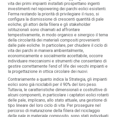
vita dei primi impianti installati prospettano ingenti
investimenti nel repowering dei parchi eolici esistenti.
Ferma restando la priorità di privilegiare il riuso, si
configura la dismissione di crescenti quantità di pale
eoliche; gli attori della filiera e gli stakeholder
istituzionali sono chiamati ad affrontare
tempestivamente, in modo organico e sinergico il tema
della circolarità dei materiali compositi provenienti
dalle pale eoliche. In particolare, per chiudere il ciclo di
vita dei parchi in maniera ambientalmente,
economicamente e socialmente accettabile, occorre
individuare meccanismi e strumenti che consentano di
gestire correttamente l’end of life dei vecchi impianti e
la progettazione in ottica circolare dei nuovi.
Contrariamente a quanto indica la Strategia, gli impianti
eolici sono già riciclabili per il 90% del loro peso.
Tuttavia, le caratteristiche dimensionali e costruttive di
alcuni componenti, in particolare i captatori eolici rotanti
delle pale, implicano, allo stato attuale, una gestione di
tipo lineare del loro ciclo di vita. Per proseguire nel
percorso di maturazione della filiera del riciclaggio
delle pale in materiale composito, sono stati individuati