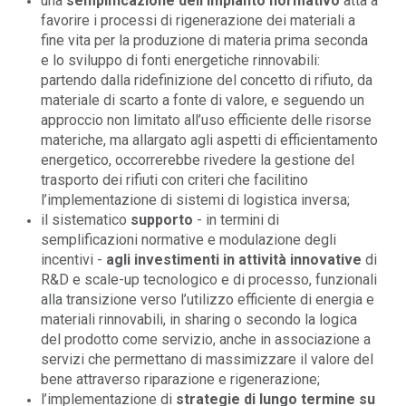
una
semplificazione dell’impianto normativo
atta a
favorire i processi di rigenerazione dei materiali a
fine vita per la produzione di materia prima seconda
e lo sviluppo di fonti energetiche rinnovabili:
partendo dalla ridefinizione del concetto di rifiuto, da
materiale di scarto a fonte di valore, e seguendo un
approccio non limitato all’uso efficiente delle risorse
materiche, ma allargato agli aspetti di efficientamento
energetico, occorrerebbe rivedere la gestione del
trasporto dei rifiuti con criteri che facilitino
l’implementazione di sistemi di logistica inversa;
il sistematico
supporto
- in termini di
semplificazioni normative e modulazione degli
incentivi -
agli investimenti in attività innovative
di
R&D e scale-up tecnologico e di processo, funzionali
alla transizione verso l’utilizzo efficiente di energia e
materiali rinnovabili, in sharing o secondo la logica
del prodotto come servizio, anche in associazione a
servizi che permettano di massimizzare il valore del
bene attraverso riparazione e rigenerazione;
l’implementazione di
strategie di lungo termine su