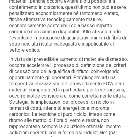
materiali. Benché occorra evitare il più possibile il
conferimento in discarica, quest’ultimo non può essere
penalizzato economicamente né tantomeno vietato,
finché alternative tecnologicamente mature,
economicamente sostenibili ed a basso impatto
carbonico non saranno disponibili. Allo stesso modo,
l’eventuale imposizione di quantitativi minimi di fibra di
vetro riciclata risulta inadeguata e inapplicabile al
settore eolico.
In vista del prevedibile aumento di materiale dismesso,
occorre accelerare il processo di definizione dei criteri
di cessazione della qualifica di rifiuto, coinvolgendo
opportunamente gli operatori. Per giungere ad una
tempestiva emanazione del provvedimento EOW per i
materiali compositi ed in particolare per la vetroresina,
occorre inoltre considerare, come correttamente cita la
Strategia, le implicazioni dei processi di riciclo in
termini di costi, intensità energetica e impronta
carbonica. Le tecniche di puro riciclo, inteso come
ritorno alle matrici di fibra di vetro e resina, non
rappresentano sempre la soluzione ottimale, mentre
soluzioni coerenti con la “simbiosi industriale” (par.