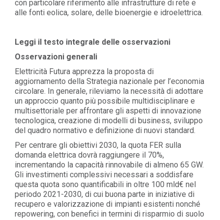
con particolare riferimento alle infrastrutture di rete e
alle fonti eolica, solare, delle bioenergie e idroelettrica.
Leggi il testo integrale delle osservazioni
Osservazioni generali
Elettricità Futura apprezza la proposta di
aggiornamento della Strategia nazionale per l’economia
circolare. In generale, rileviamo la necessità di adottare
un approccio quanto più possibile multidisciplinare e
multisettoriale per affrontare gli aspetti di innovazione
tecnologica, creazione di modelli di business, sviluppo
del quadro normativo e definizione di nuovi standard.
Per centrare gli obiettivi 2030, la quota FER sulla
domanda elettrica dovrà raggiungere il 70%,
incrementando la capacità rinnovabile di almeno 65 GW.
Gli investimenti complessivi necessari a soddisfare
questa quota sono quantificabili in oltre 100 mld€ nel
periodo 2021-2030, di cui buona parte in iniziative di
recupero e valorizzazione di impianti esistenti nonché
repowering, con benefici in termini di risparmio di suolo