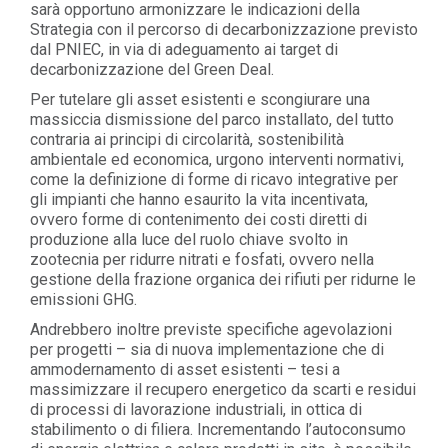
sarà opportuno armonizzare le indicazioni della
Strategia con il percorso di decarbonizzazione previsto
dal PNIEC, in via di adeguamento ai target di
decarbonizzazione del Green Deal.
Per tutelare gli asset esistenti e scongiurare una
massiccia dismissione del parco installato, del tutto
contraria ai principi di circolarità, sostenibilità
ambientale ed economica, urgono interventi normativi,
come la definizione di forme di ricavo integrative per
gli impianti che hanno esaurito la vita incentivata,
ovvero forme di contenimento dei costi diretti di
produzione alla luce del ruolo chiave svolto in
zootecnia per ridurre nitrati e fosfati, ovvero nella
gestione della frazione organica dei rifiuti per ridurne le
emissioni GHG.
Andrebbero inoltre previste specifiche agevolazioni
per progetti – sia di nuova implementazione che di
ammodernamento di asset esistenti – tesi a
massimizzare il recupero energetico da scarti e residui
di processi di lavorazione industriali, in ottica di
stabilimento o di filiera. Incrementando l’autoconsumo