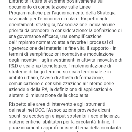
Elettricità Futura si esprime positivamente sul
documento di consultazione sulle Linee
Programmatiche per l’aggiornamento della Strategia
nazionale per l’economia circolare. Rispetto agli
orientamenti strategici, l’Associazione indica alcune
priorità da prendere in considerazione: la definizione di
una governance efficace, una semplificazione
dell’impianto normativo atta a favorire i processi di
rigenerazione dei materiali a fine vita, il supporto - in
termini di semplificazioni normative e modulazione
degli incentivi - agli investimenti in attività innovative di
R&D e scale-up tecnologico, l’implementazione di
strategie di lungo termine su scala territoriale e in
ambito urbano, l’avvio di attività di formazione,
comunicazione e sensibilizzazione all’interno delle
aziende e della PA, la definizione di applicazioni e
sistemi di misurazione della circolarità.
Rispetto alle aree di intervento e agli strumenti
delineati nel DCO, l’Associazione provvede alcuni
spunti su ecodesign e input sostenibili, eco efficienza,
materie critiche, abilitatori per la circolarità. Infine, il
posizionamento approfondisce il tema della circolarità