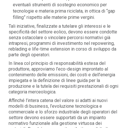
eventuali strumenti di sostegno economico per
tecnologie e materia prima riciclata, in ottica di “gap
filling” rispetto alle materie prime vergini.
Tali iniziative, finalizzate a tutelare gli interessi e le
specificità del settore eolico, devono essere condotte
senza ostacolare o vincolare percorsi normativi già
intrapresi, programmi di investimento nel repowering,
reblading e life-time extension in corso di sviluppo da
parte degli operatori.
In linea col principio di responsabilità estesa del
produttore, approviamo l’eco-design improntato al
contenimento delle emissioni, dei costi e dell’energia
impiegata e la definizione di linee guida per la
produzione e la tutela dei requisiti prestazionali di ogni
categoria merceologica.
Affinché l’intera catena del valore si adatti ai nuovi
modelli di business, l’evoluzione tecnologica e
commerciale e lo sforzo industriale degli operatori del
settore devono essere supportati da un impianto
normativo funzionale alla gestione virtuosa dei