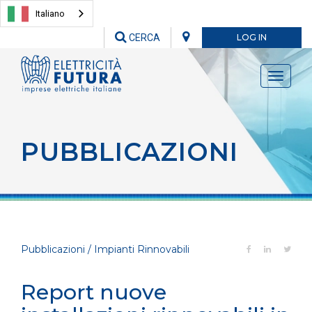
Italiano
CERCA
LOG IN
Toggle
navigati
PUBBLICAZIONI
Pubblicazioni / Impianti Rinnovabili
Report nuove