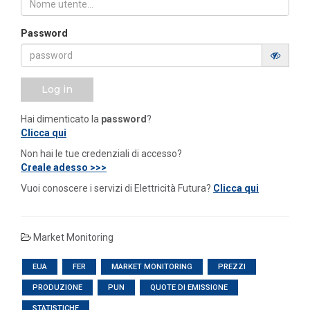
Password
Log in
Hai dimenticato la
password
?
Clicca qui
Non hai le tue credenziali di accesso?
Creale adesso >>>
Vuoi conoscere i servizi di Elettricità Futura?
Clicca qui
Market Monitoring
EUA
FER
MARKET MONITORING
PREZZI
PRODUZIONE
PUN
QUOTE DI EMISSIONE
STATISTICHE