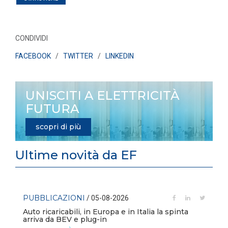
CONDIVIDI
FACEBOOK
/
TWITTER
/
LINKEDIN
UNISCITI A ELETTRICITÀ
FUTURA
scopri di più
Ultime novità da EF
PUBBLICAZIONI
/ 05-08-2026
Auto ricaricabili, in Europa e in Italia la spinta
arriva da BEV e plug-in