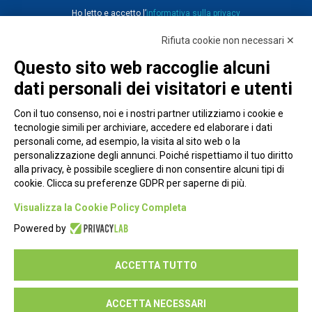
Ho letto e accetto l’
informativa sulla privacy
Rifiuta cookie non necessari ✕
Questo sito web raccoglie alcuni
dati personali dei visitatori e utenti
Con il tuo consenso, noi e i nostri partner utilizziamo i cookie e
tecnologie simili per archiviare, accedere ed elaborare i dati
personali come, ad esempio, la visita al sito web o la
personalizzazione degli annunci. Poiché rispettiamo il tuo diritto
alla privacy, è possibile scegliere di non consentire alcuni tipi di
cookie. Clicca su preferenze GDPR per saperne di più.
Piazza Alessandria, 24 - 00198 Roma
Visualizza la Cookie Policy Completa
Privacy Policy
Powered by
Cookie Policy
ACCETTA TUTTO
Seguici su:
ACCETTA NECESSARI