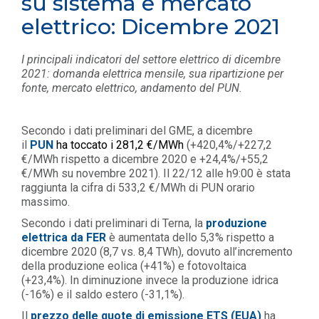
su sistema e mercato
elettrico: Dicembre 2021
I principali indicatori del settore elettrico di dicembre
2021: domanda elettrica mensile, sua ripartizione per
fonte, mercato elettrico, andamento del PUN.
Secondo i dati preliminari del GME, a dicembre
il
PUN
ha toccato i 281,2 €/MWh
(+420,4%/+227,2
€/MWh rispetto a dicembre 2020 e +24,4%/+55,2
€/MWh su novembre 2021). Il 22/12 alle h9:00 è stata
raggiunta la cifra di 533,2 €/MWh di PUN orario
massimo.
Secondo i dati preliminari di Terna, la
produzione
elettrica da FER
è aumentata dello 5,3% rispetto a
dicembre 2020 (8,7 vs. 8,4 TWh), dovuto all’incremento
della produzione eolica (+41%) e fotovoltaica
(+23,4%).
In diminuzione invece la produzione idrica
(-16%) e il saldo estero (-31,1%).
Il
prezzo delle quote di emissione ETS (EUA)
ha