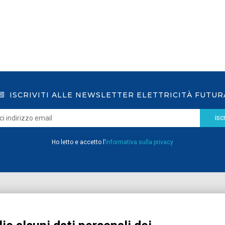
ISCRIVITI ALLE NEWSLETTER ELETTRICITÀ FUTUR
iscr
Ho letto e accetto l’
informativa sulla privacy
Home
Pubblicazioni
Registrati
Media