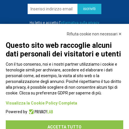
iscriviti
Ho letto e accetto l’
informativa sulla privacy
Rifiuta cookie non necessari ✕
Questo sito web raccoglie alcuni
dati personali dei visitatori e utenti
Con il tuo consenso, noi e i nostri partner utilizziamo i cookie e
tecnologie simili per archiviare, accedere ed elaborare i dati
personali come, ad esempio, la visita al sito web o la
personalizzazione degli annunci. Poiché rispettiamo il tuo diritto
alla privacy, è possibile scegliere di non consentire alcuni tipi di
cookie. Clicca su preferenze GDPR per saperne di più.
Piazza Alessandria, 24 - 00198 Roma
Visualizza la Cookie Policy Completa
Privacy Policy
Powered by
Cookie Policy
ACCETTA TUTTO