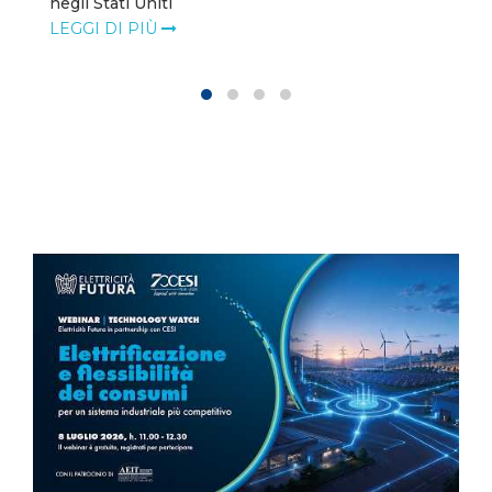
negli Stati Uniti
LEGGI DI PIÙ