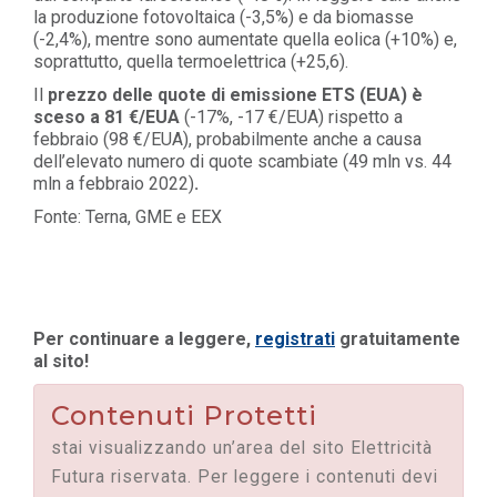
la produzione fotovoltaica (-3,5%) e da biomasse
(-2,4%), mentre sono aumentate quella eolica (+10%) e,
soprattutto, quella termoelettrica (+25,6).
Il
prezzo delle quote di emissione ETS (EUA) è
sceso a 81 €/EUA
(-17%, -17 €/EUA) rispetto a
febbraio (98 €/EUA), probabilmente anche a causa
dell’elevato numero di quote scambiate (49 mln vs. 44
mln a febbraio 2022)
.
Fonte: Terna, GME e EEX
Per continuare a leggere,
registrati
gratuitamente
al sito!
Contenuti Protetti
stai visualizzando un’area del sito Elettricità
Futura riservata. Per leggere i contenuti devi