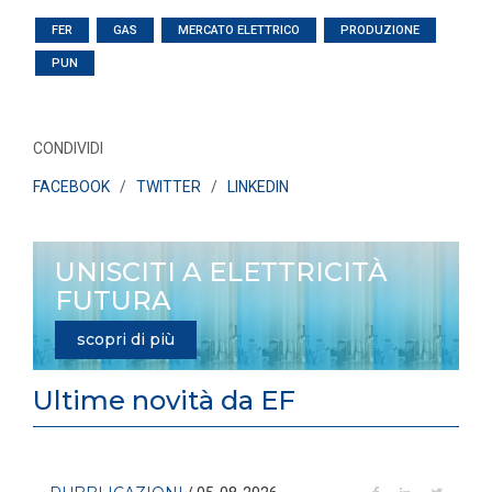
FER
GAS
MERCATO ELETTRICO
PRODUZIONE
PUN
CONDIVIDI
FACEBOOK
/
TWITTER
/
LINKEDIN
UNISCITI A ELETTRICITÀ
FUTURA
scopri di più
Ultime novità da EF