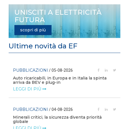
UNISCITI A ELETTRICITÀ
FUTURA
scopri di più
Ultime novità da EF
PUBBLICAZIONI
/ 05-08-2026
Auto ricaricabili, in Europa e in Italia la spinta
arriva da BEV e plug-in
LEGGI DI PIÙ
PUBBLICAZIONI
/ 04-08-2026
Minerali critici, la sicurezza diventa priorità
globale
LEGGI DI PIÙ