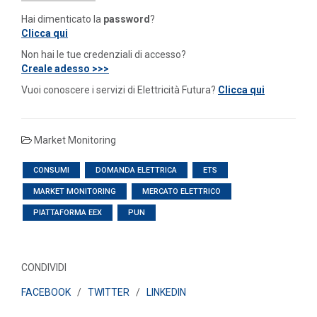
Hai dimenticato la
password
?
Clicca qui
Non hai le tue credenziali di accesso?
Creale adesso >>>
Vuoi conoscere i servizi di Elettricità Futura?
Clicca qui
Market Monitoring
CONSUMI
DOMANDA ELETTRICA
ETS
MARKET MONITORING
MERCATO ELETTRICO
PIATTAFORMA EEX
PUN
CONDIVIDI
FACEBOOK
/
TWITTER
/
LINKEDIN