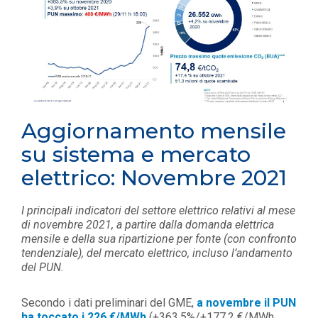
Aggiornamento mensile
su sistema e mercato
elettrico: Novembre 2021
I principali indicatori del settore elettrico relativi al mese
di novembre 2021, a partire dalla domanda elettrica
mensile e della sua ripartizione per fonte (con confronto
tendenziale), del mercato elettrico, incluso l’andamento
del PUN.
Secondo i dati preliminari del GME,
a novembre il PUN
ha toccato i 226 €/MWh
(+363,5%/+177,2 €/MWh