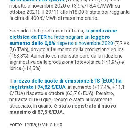
rispetto a novembre 2020 e
+3,9%/+8,4 €/MWh
su
ottobre 2021). Il 29/11 alle h18:00 è stata poi raggiunta
la cifra di 400 €/MWh di massimo orario.
Secondo i dati preliminari di Terna,
la
produzione
elettrica da FER
ha fatto segnare un
leggero
aumento dello
0,8%
rispetto a novembre 2020
(7,7 vs.
7,6 TWh), dovuto all’aumento della produzione eolica
(+63,8%). Aumento compensato però dalla riduzione
significativa della produzione fotovoltaica (-41,9%) e
idrica (-14,5%).
Il
prezzo delle quote di emissione ETS (EUA) ha
registrato i 74,82 €/EUA
, in aumento (+17,4%, +11,1
€/EUA) rispetto a ottobre (63,7 €/EUA). Peraltro,
nell’asta di
ieri
quel record è stato nuovamente
stracciato, in quanto
è stato registrato il
nuovo
massimo di
87,5 €/EUA.
Fonte: Terna, GME e EEX