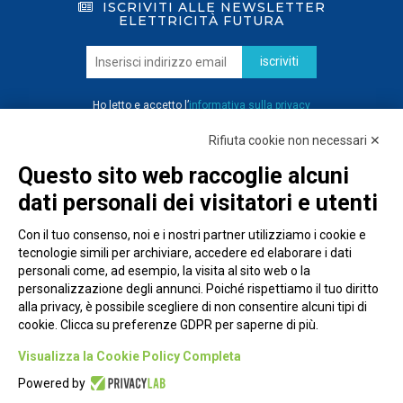
ISCRIVITI ALLE NEWSLETTER
ELETTRICITÀ FUTURA
iscriviti
Ho letto e accetto l’
informativa sulla privacy
Rifiuta cookie non necessari ✕
Questo sito web raccoglie alcuni
dati personali dei visitatori e utenti
Con il tuo consenso, noi e i nostri partner utilizziamo i cookie e
tecnologie simili per archiviare, accedere ed elaborare i dati
personali come, ad esempio, la visita al sito web o la
personalizzazione degli annunci. Poiché rispettiamo il tuo diritto
alla privacy, è possibile scegliere di non consentire alcuni tipi di
cookie. Clicca su preferenze GDPR per saperne di più.
Piazza Alessandria, 24 - 00198 Roma
Visualizza la Cookie Policy Completa
Privacy Policy
Powered by