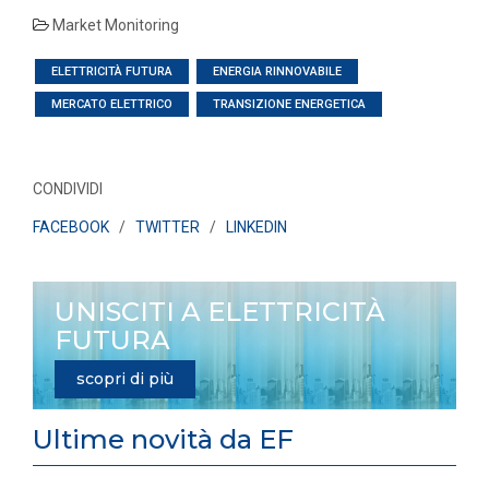
Market Monitoring
ELETTRICITÀ FUTURA
ENERGIA RINNOVABILE
MERCATO ELETTRICO
TRANSIZIONE ENERGETICA
CONDIVIDI
FACEBOOK
/
TWITTER
/
LINKEDIN
UNISCITI A ELETTRICITÀ
FUTURA
scopri di più
Ultime novità da EF