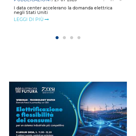
I data center accelerano la domanda elettrica
negli Stati Uniti
LEGGI DI PIÙ